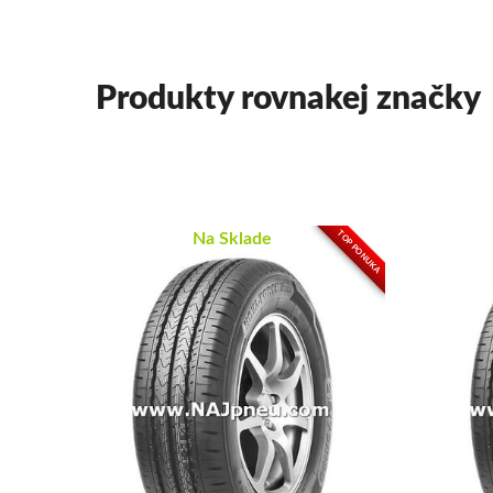
Produkty rovnakej značky
TOP PONUKA
Na Sklade