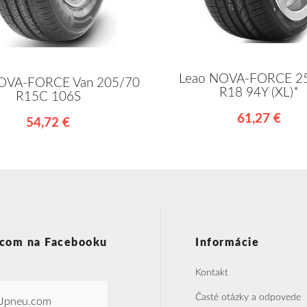
Leao NOVA-FORCE 2
OVA-FORCE Van 205/70
R18 94Y (XL)*
R15C 106S
61,27 €
54,72 €
com na Facebooku
Informácie
Kontakt
Časté otázky a odpovede
Jpneu.com