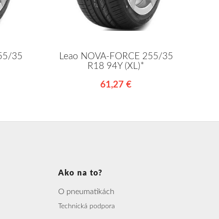
55/35
Leao NOVA-FORCE 255/35
R18 94Y (XL)*
61,27 €
Ako na to?
O pneumatikách
Technická podpora