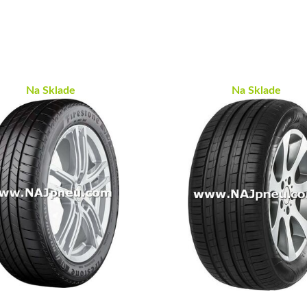
Na Sklade
Na Sklade