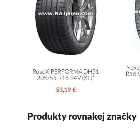
Nexe
RoadX PERFORMA DH51
R16 9
205/55 R16 94V (XL)*
53,19 €
Produkty rovnakej značky