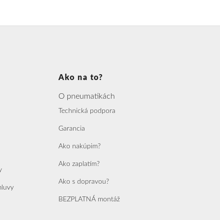
Ako na to?
O pneumatikách
Technická podpora
Garancia
Ako nakúpim?
Ako zaplatím?
y
Ako s dopravou?
mluvy
BEZPLATNÁ montáž