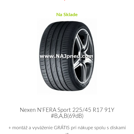
Na Sklade
Nexen N'FERA Sport 225/45 R17 91Y
#B,A,B(69dB)
+ montáž a vyváženie GRÁTIS pri nákupe spolu s diskami