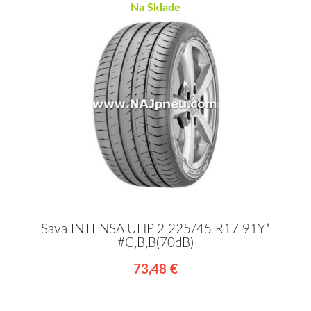
Na Sklade
Sava INTENSA UHP 2 225/45 R17 91Y*
#C,B,B(70dB)
73,48 €