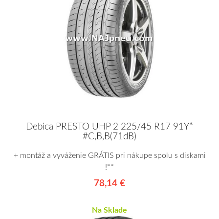
Debica PRESTO UHP 2 225/45 R17 91Y*
#C,B,B(71dB)
+ montáž a vyváženie GRÁTIS pri nákupe spolu s diskami
!**
78,14 €
Na Sklade