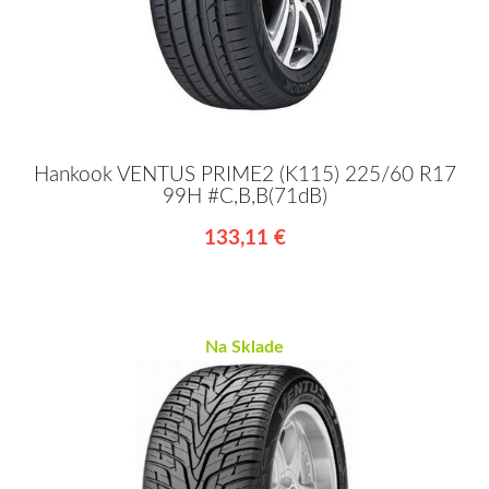
Hankook VENTUS PRIME2 (K115) 225/60 R17
99H #C,B,B(71dB)
133,11 €
Na Sklade