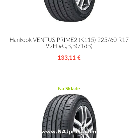
Hankook VENTUS PRIME2 (K115) 225/60 R17
99H #C,B,B(71dB)
133,11 €
Na Sklade