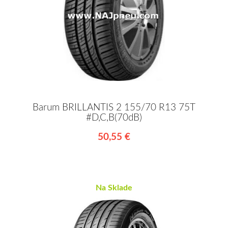
Barum BRILLANTIS 2 155/70 R13 75T
#D,C,B(70dB)
50,55 €
Na Sklade