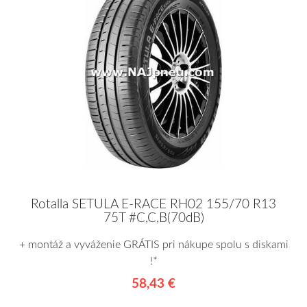
Rotalla SETULA E-RACE RH02 155/70 R13
75T #C,C,B(70dB)
+ montáž a vyváženie GRÁTIS pri nákupe spolu s diskami
!*
58,43 €