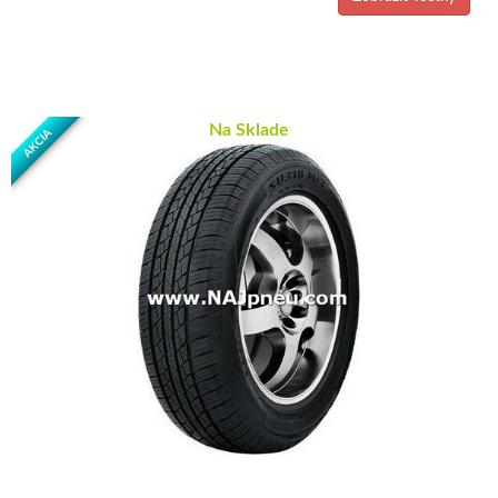
Na Sklade
AKCIA