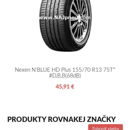
Nexen N'BLUE HD Plus 155/70 R13 75T*
#D,B,B(68dB)
45,91 €
PRODUKTY ROVNAKEJ ZNAČKY
Zobraziť všetky