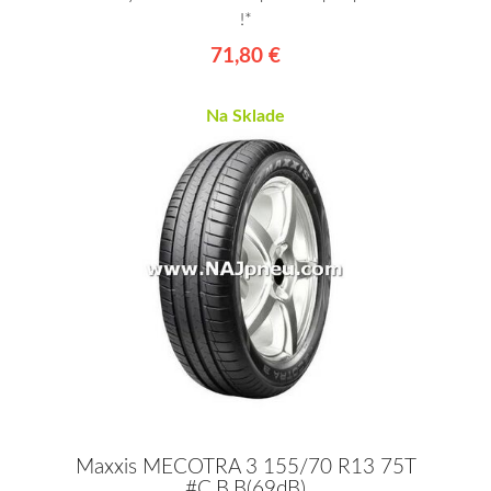
!*
71,80 €
Na Sklade
Maxxis MECOTRA 3 155/70 R13 75T
#C,B,B(69dB)