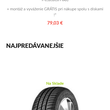
+ montáž a vyváženie GRÁTIS pri nákupe spolu s diskami
!*
79,03 €
NAJPREDÁVANEJŠIE
Na Sklade