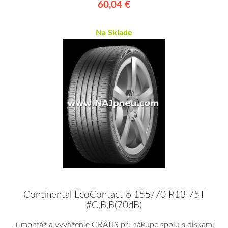
60,04 €
Na Sklade
Continental EcoContact 6 155/70 R13 75T
#C,B,B(70dB)
+ montáž a vyváženie GRÁTIS pri nákupe spolu s diskami