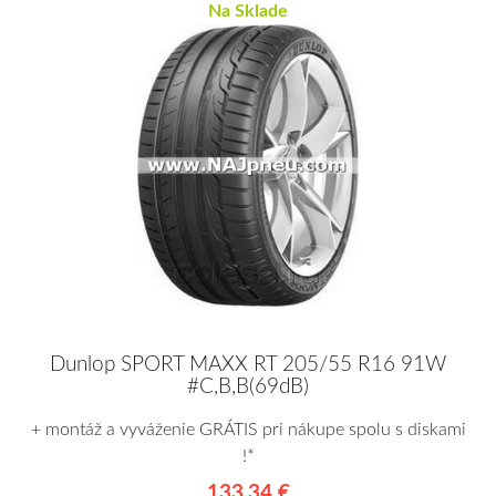
Na Sklade
Dunlop SPORT MAXX RT 205/55 R16 91W
#C,B,B(69dB)
+ montáž a vyváženie GRÁTIS pri nákupe spolu s diskami
!*
133,34 €