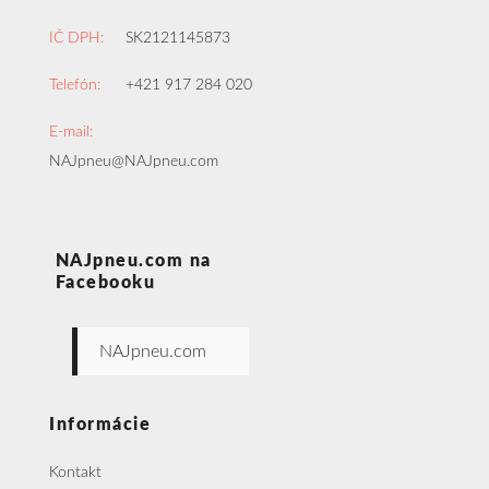
IČ DPH:
SK2121145873
Telefón:
+421 917 284 020
E-mail:
NAJpneu@NAJpneu.com
NAJpneu.com na
Facebooku
NAJpneu.com
Informácie
Kontakt