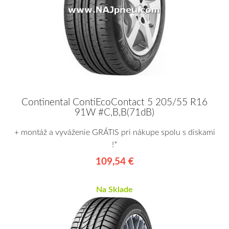
Continental ContiEcoContact 5 205/55 R16
91W #C,B,B(71dB)
+ montáž a vyváženie GRÁTIS pri nákupe spolu s diskami
!*
109,54 €
Na Sklade