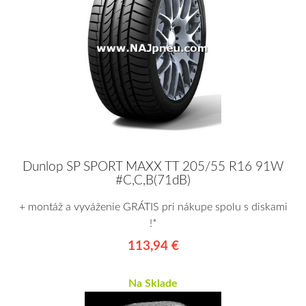
Dunlop SP SPORT MAXX TT 205/55 R16 91W
#C,C,B(71dB)
+ montáž a vyváženie GRÁTIS pri nákupe spolu s diskami
!*
113,94 €
Na Sklade