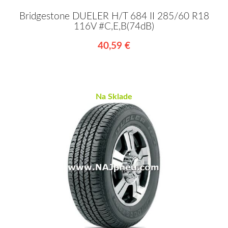
Bridgestone DUELER H/T 684 II 285/60 R18
116V #C,E,B(74dB)
40,59 €
Na Sklade