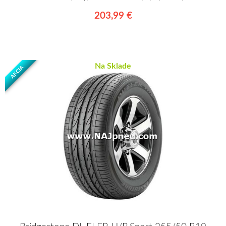
203,99 €
Na Sklade
AKCIA