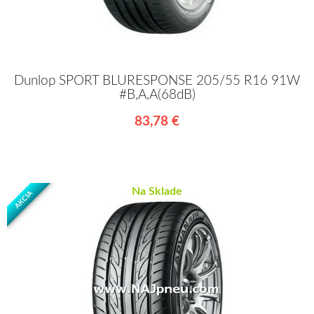
Dunlop SPORT BLURESPONSE 205/55 R16 91W
#B,A,A(68dB)
83,78 €
Na Sklade
AKCIA