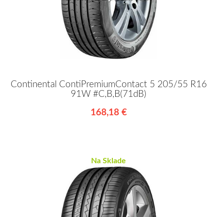
Continental ContiPremiumContact 5 205/55 R16
91W #C,B,B(71dB)
168,18 €
Na Sklade