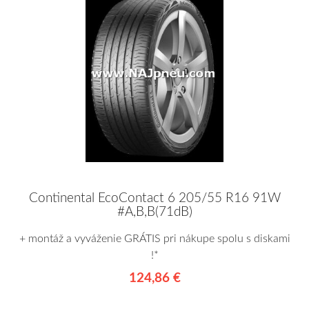
Continental EcoContact 6 205/55 R16 91W
#A,B,B(71dB)
+ montáž a vyváženie GRÁTIS pri nákupe spolu s diskami
!*
124,86 €