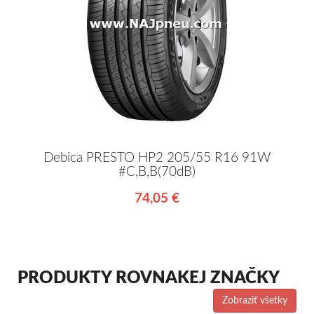
Debica PRESTO HP2 205/55 R16 91W
#C,B,B(70dB)
74,05 €
PRODUKTY ROVNAKEJ ZNAČKY
Zobraziť všetky