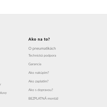
Ako na to?
O pneumatikách
Technická podpora
Garancia
Ako nakúpim?
Ako zaplatím?
y
Ako s dopravou?
mluvy
BEZPLATNÁ montáž