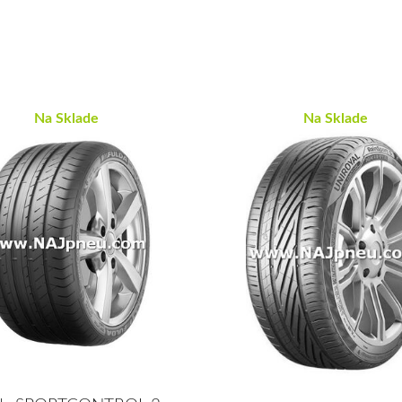
Na Sklade
Na Sklade