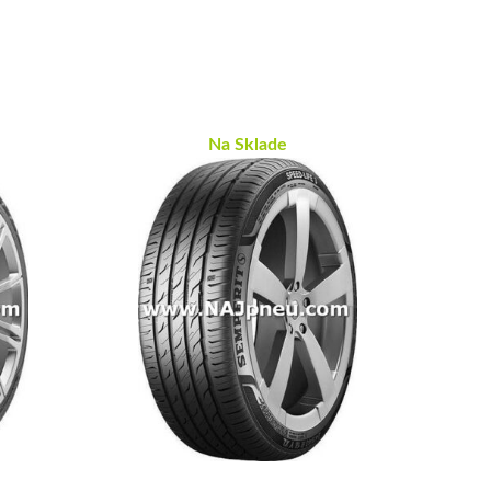
Na Sklade