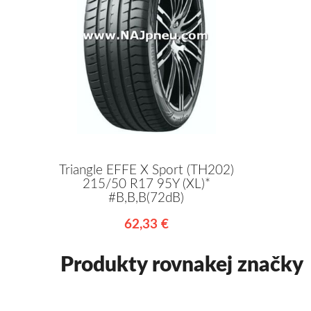
Triangle EFFE X Sport (TH202)
215/50 R17 95Y (XL)*
#B,B,B(72dB)
62,33 €
Produkty rovnakej značky