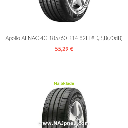
Apollo ALNAC 4G 185/60 R14 82H #D,B,B(70dB)
55,29 €
Na Sklade