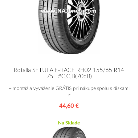
Rotalla SETULA E-RACE RH02 155/65 R14
75T #C,C,B(70dB)
+ montáž a vyváženie GRÁTIS pri nákupe spolu s diskami
!*
44,60 €
Na Sklade