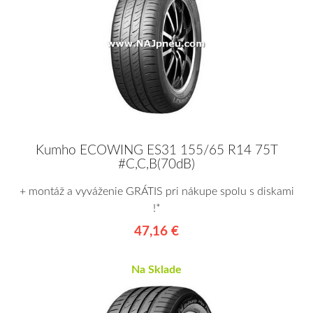
Kumho ECOWING ES31 155/65 R14 75T
#C,C,B(70dB)
+ montáž a vyváženie GRÁTIS pri nákupe spolu s diskami
!*
47,16 €
Na Sklade