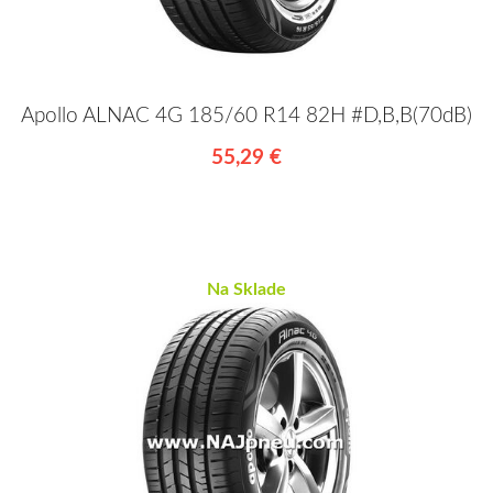
Apollo ALNAC 4G 185/60 R14 82H #D,B,B(70dB)
55,29 €
Na Sklade