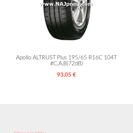
Apollo ALTRUST Plus 195/65 R16C 104T
#C,A,B(72dB)
93,05 €