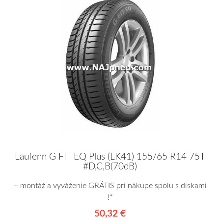
Laufenn G FIT EQ Plus (LK41) 155/65 R14 75T
#D,C,B(70dB)
+ montáž a vyváženie GRÁTIS pri nákupe spolu s diskami
!*
50,32 €