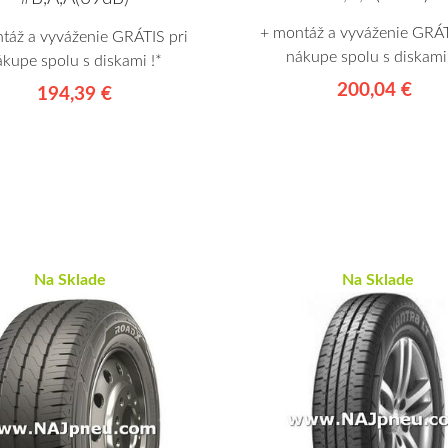
+ montáž a vyváženie GRÁT
táž a vyváženie GRÁTIS pri
nákupe spolu s diskami 
ákupe spolu s diskami !*
200,04 €
194,39 €
Na Sklade
Na Sklade