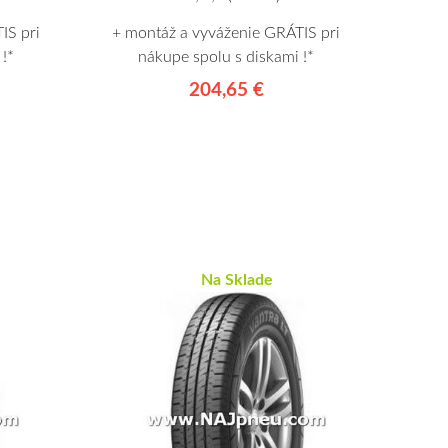
IS pri
+ montáž a vyváženie GRÁTIS pri
!*
nákupe spolu s diskami !*
204,65 €
Na Sklade