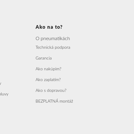
Ako na to?
O pneumatikách
Technická podpora
Garancia
Ako nakúpim?
Ako zaplatím?
y
Ako s dopravou?
mluvy
BEZPLATNÁ montáž