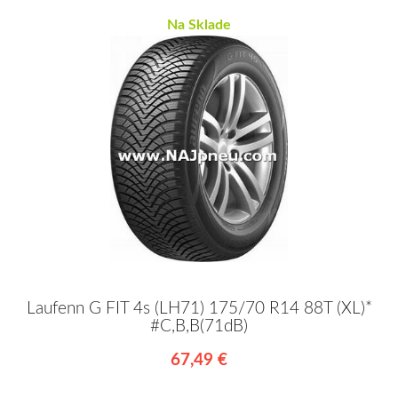
Na Sklade
Laufenn G FIT 4s (LH71) 175/70 R14 88T (XL)*
#C,B,B(71dB)
67,49 €