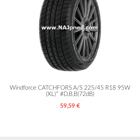
Windforce CATCHFORS A/S 225/45 R18 95W
(XL)* #D,B,B(72dB)
59,59 €