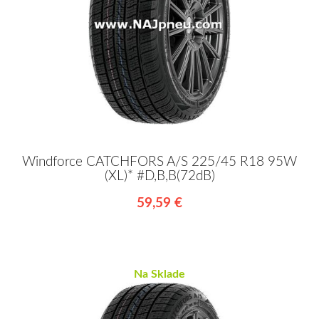
Windforce CATCHFORS A/S 225/45 R18 95W
(XL)* #D,B,B(72dB)
59,59 €
Na Sklade