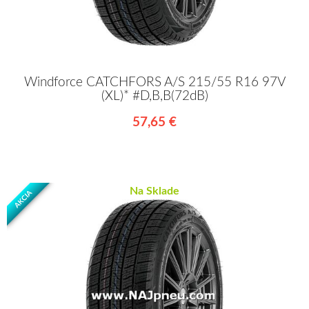
Windforce CATCHFORS A/S 215/55 R16 97V
(XL)* #D,B,B(72dB)
57,65 €
Na Sklade
AKCIA