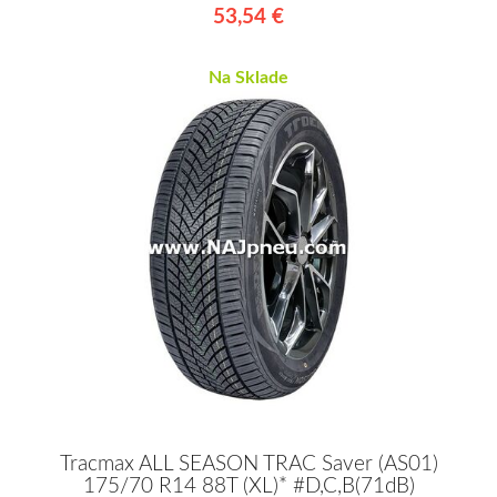
53,54 €
Na Sklade
Tracmax ALL SEASON TRAC Saver (AS01)
175/70 R14 88T (XL)* #D,C,B(71dB)