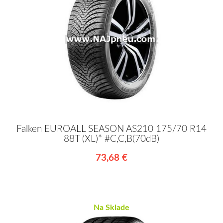
Falken EUROALL SEASON AS210 175/70 R14
88T (XL)* #C,C,B(70dB)
73,68 €
Na Sklade