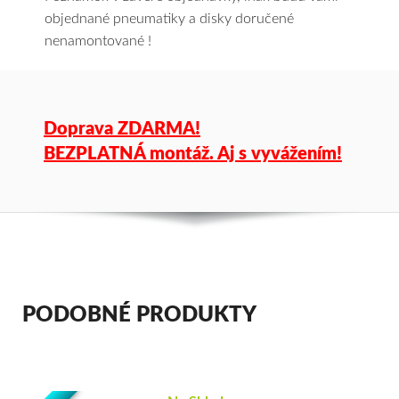
objednané pneumatiky a disky doručené
nenamontované !
Doprava ZDARMA!
BEZPLATNÁ montáž. Aj s vyvážením!
PODOBNÉ PRODUKTY