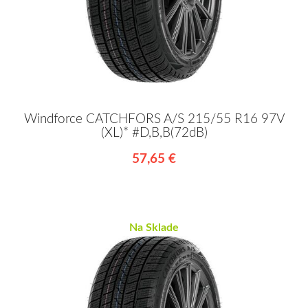
Windforce CATCHFORS A/S 215/55 R16 97V
(XL)* #D,B,B(72dB)
57,65 €
Na Sklade