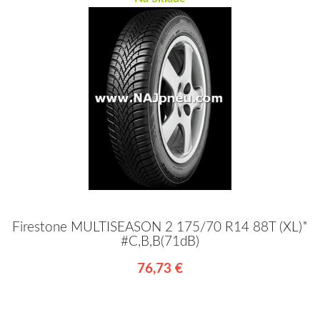
Firestone MULTISEASON 2 175/70 R14 88T (XL)*
#C,B,B(71dB)
76,73 €