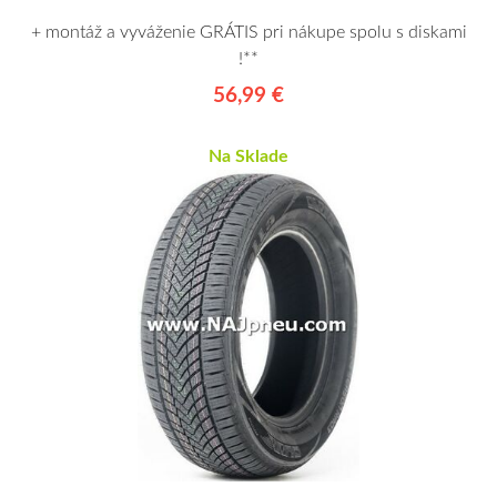
+ montáž a vyváženie GRÁTIS pri nákupe spolu s diskami
!**
56,99 €
Na Sklade