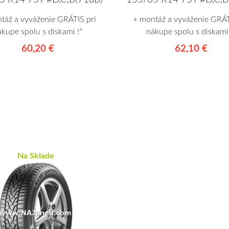
táž a vyváženie GRÁTIS pri
+ montáž a vyváženie GRÁT
ákupe spolu s diskami !*
nákupe spolu s diskami 
60,20 €
62,10 €
Na Sklade