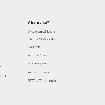
Ako na to?
O pneumatikách
Technická podpora
Garancia
Ako nakúpim?
Ako zaplatím?
y
Ako s dopravou?
mluvy
BEZPLATNÁ montáž