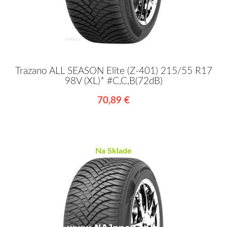
Trazano ALL SEASON Elite (Z-401) 215/55 R17
98V (XL)* #C,C,B(72dB)
70,89 €
Na Sklade