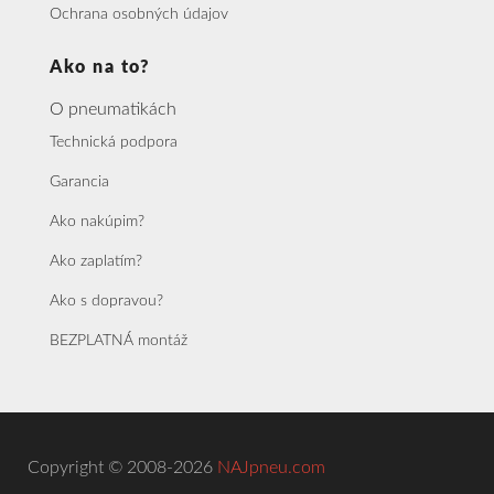
Ochrana osobných údajov
Ako na to?
O pneumatikách
Technická podpora
Garancia
Ako nakúpim?
Ako zaplatím?
Ako s dopravou?
BEZPLATNÁ montáž
Copyright © 2008-2026
NAJpneu.com