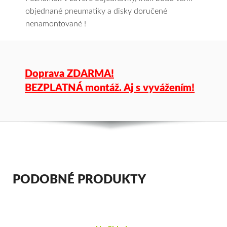
objednané pneumatiky a disky doručené
nenamontované !
Doprava ZDARMA!
BEZPLATNÁ montáž. Aj s vyvážením!
PODOBNÉ PRODUKTY