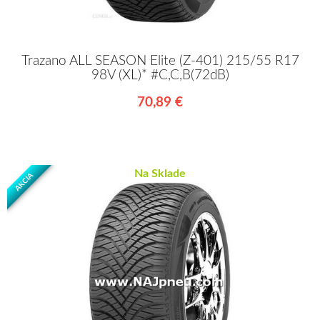
Trazano ALL SEASON Elite (Z-401) 215/55 R17
98V (XL)* #C,C,B(72dB)
70,89 €
Na Sklade
AKCIA