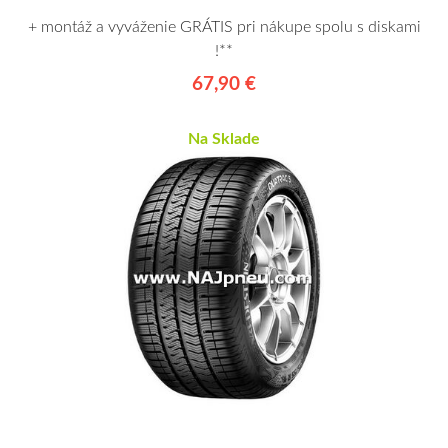
+ montáž a vyváženie GRÁTIS pri nákupe spolu s diskami
!**
67,90 €
Na Sklade