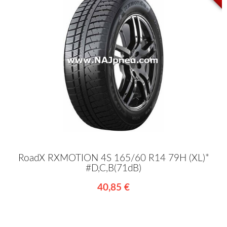
RoadX RXMOTION 4S 165/60 R14 79H (XL)*
#D,C,B(71dB)
40,85 €