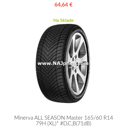
64,64 €
Na Sklade
Minerva ALL SEASON Master 165/60 R14
79H (XL)* #D,C,B(71dB)