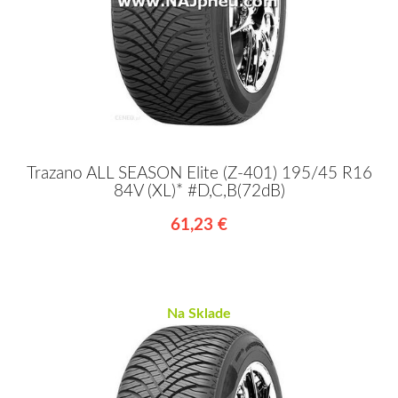
Trazano ALL SEASON Elite (Z-401) 195/45 R16
84V (XL)* #D,C,B(72dB)
61,23 €
Na Sklade