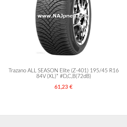
Trazano ALL SEASON Elite (Z-401) 195/45 R16
84V (XL)* #D,C,B(72dB)
61,23 €