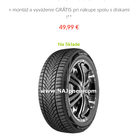
+ montáž a vyváženie GRÁTIS pri nákupe spolu s diskami
!**
49,99 €
Na Sklade