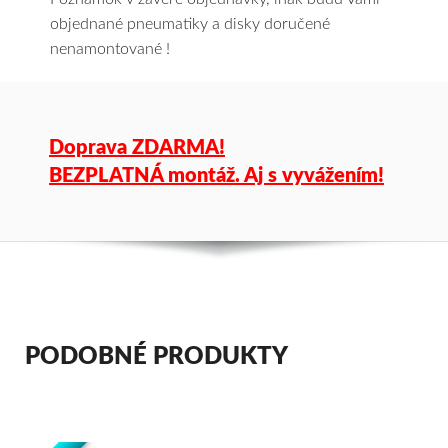
objednané pneumatiky a disky doručené
nenamontované !
Doprava ZDARMA!
BEZPLATNÁ montáž. Aj s vyvážením!
PODOBNÉ PRODUKTY