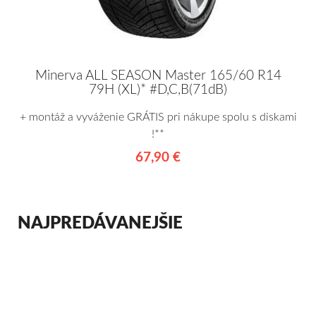
Minerva ALL SEASON Master 165/60 R14
79H (XL)* #D,C,B(71dB)
+ montáž a vyváženie GRÁTIS pri nákupe spolu s diskami
!**
67,90 €
NAJPREDÁVANEJŠIE