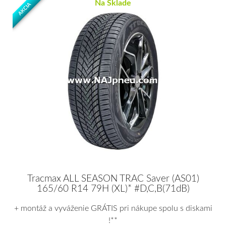
Na Sklade
AKCIA
Tracmax ALL SEASON TRAC Saver (AS01)
165/60 R14 79H (XL)* #D,C,B(71dB)
+ montáž a vyváženie GRÁTIS pri nákupe spolu s diskami
!**