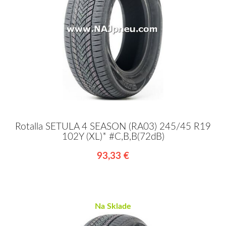
Rotalla SETULA 4 SEASON (RA03) 245/45 R19
102Y (XL)* #C,B,B(72dB)
93,33 €
Na Sklade