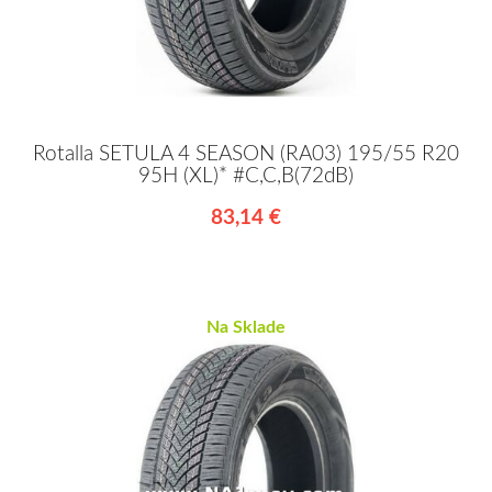
Rotalla SETULA 4 SEASON (RA03) 195/55 R20
95H (XL)* #C,C,B(72dB)
83,14 €
Na Sklade