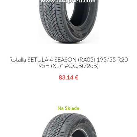
Rotalla SETULA 4 SEASON (RA03) 195/55 R20
95H (XL)* #C,C,B(72dB)
83,14 €
Na Sklade