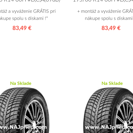
táž a vyváženie GRÁTIS pri
+ montáž a vyváženie GRÁT
ákupe spolu s diskami !*
nákupe spolu s diskami 
83,49 €
83,49 €
Na Sklade
Na Sklade