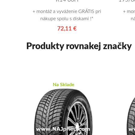
+ montáž a vyváženie GRÁTIS pri
+ mon
nákupe spolu s diskami !*
n
72,11 €
Produkty rovnakej značky
Na Sklade