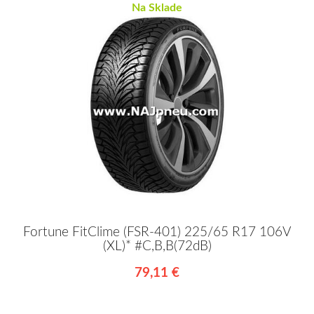
Na Sklade
Fortune FitClime (FSR-401) 225/65 R17 106V
(XL)* #C,B,B(72dB)
79,11 €