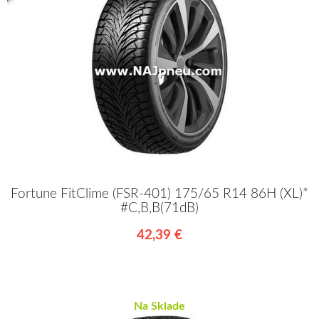
Fortune FitClime (FSR-401) 175/65 R14 86H (XL)*
#C,B,B(71dB)
42,39 €
Na Sklade