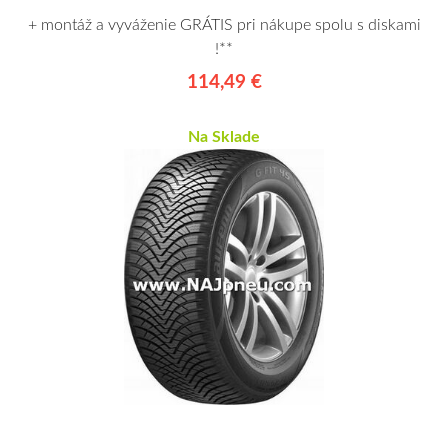
+ montáž a vyváženie GRÁTIS pri nákupe spolu s diskami
!**
114,49 €
Na Sklade