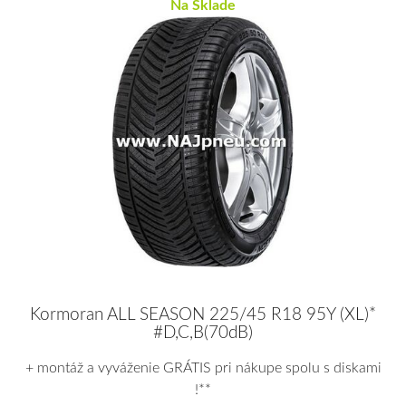
Na Sklade
Kormoran ALL SEASON 225/45 R18 95Y (XL)*
#D,C,B(70dB)
+ montáž a vyváženie GRÁTIS pri nákupe spolu s diskami
!**