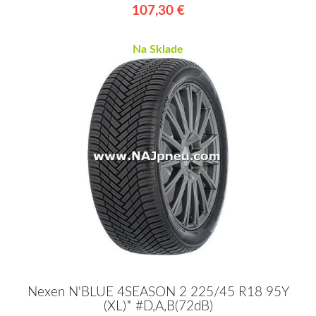
107,30 €
Na Sklade
Nexen N'BLUE 4SEASON 2 225/45 R18 95Y
(XL)* #D,A,B(72dB)