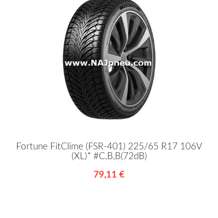
Fortune FitClime (FSR-401) 225/65 R17 106V
(XL)* #C,B,B(72dB)
79,11 €