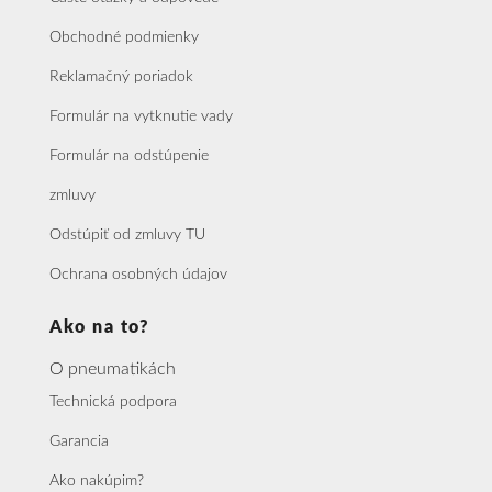
Obchodné podmienky
Reklamačný poriadok
Formulár na vytknutie vady
Formulár na odstúpenie
zmluvy
Odstúpiť od zmluvy TU
Ochrana osobných údajov
Ako na to?
O pneumatikách
Technická podpora
Garancia
Ako nakúpim?