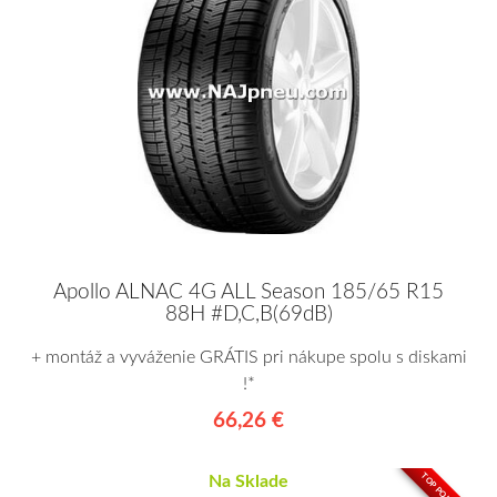
Apollo ALNAC 4G ALL Season 185/65 R15
88H #D,C,B(69dB)
+ montáž a vyváženie GRÁTIS pri nákupe spolu s diskami
!*
66,26 €
TOP PONUKA
Na Sklade