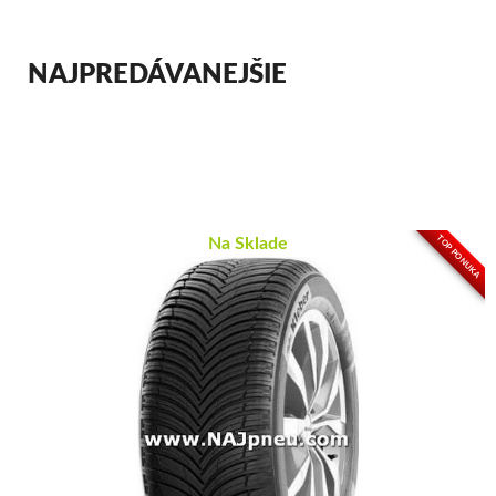
NAJPREDÁVANEJŠIE
TOP PONUKA
Na Sklade