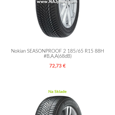
Nokian SEASONPROOF 2 185/65 R15 88H
#B,A,A(68dB)
72,73 €
Na Sklade