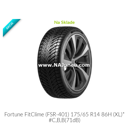
Na Sklade
AKCIA
Fortune FitClime (FSR-401) 175/65 R14 86H (XL)*
#C,B,B(71dB)