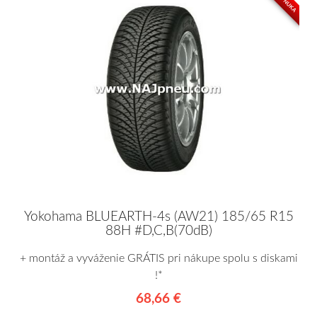
Yokohama BLUEARTH-4s (AW21) 185/65 R15
88H #D,C,B(70dB)
+ montáž a vyváženie GRÁTIS pri nákupe spolu s diskami
!*
68,66 €