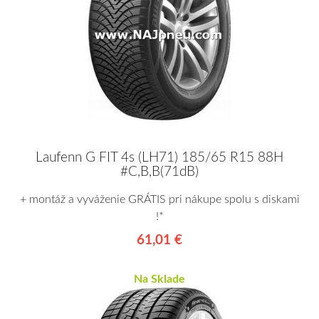
Laufenn G FIT 4s (LH71) 185/65 R15 88H
#C,B,B(71dB)
+ montáž a vyváženie GRÁTIS pri nákupe spolu s diskami
!*
61,01 €
Na Sklade