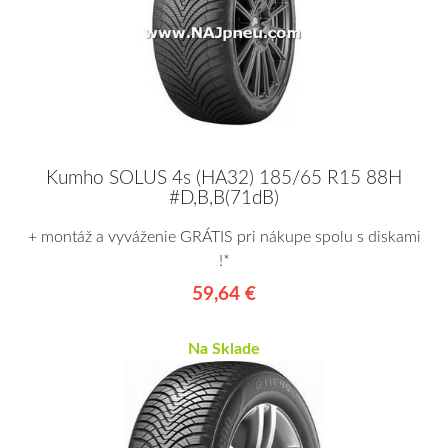
Kumho SOLUS 4s (HA32) 185/65 R15 88H
#D,B,B(71dB)
+ montáž a vyváženie GRÁTIS pri nákupe spolu s diskami
!*
59,64 €
Na Sklade