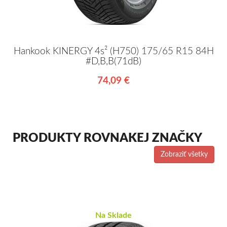
Hankook KINERGY 4s² (H750) 175/65 R15 84H
#D,B,B(71dB)
74,09 €
PRODUKTY ROVNAKEJ ZNAČKY
Zobraziť všetky
Na Sklade