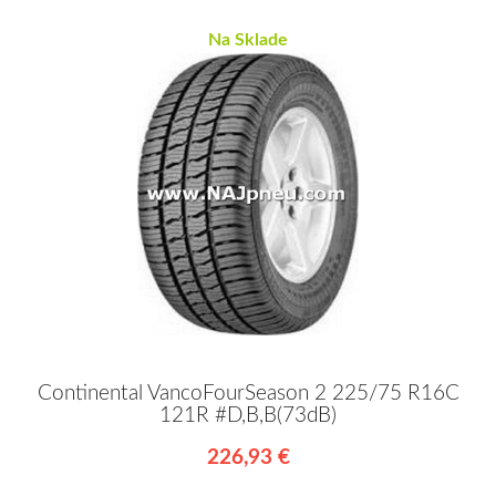
Na Sklade
Continental VancoFourSeason 2 225/75 R16C
121R #D,B,B(73dB)
226,93 €