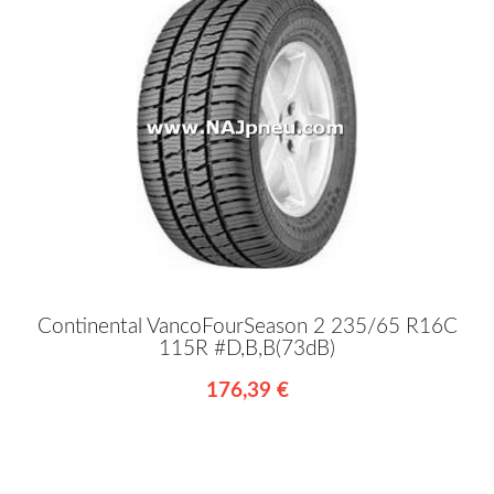
Continental VancoFourSeason 2 235/65 R16C
115R #D,B,B(73dB)
176,39 €