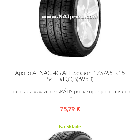
Apollo ALNAC 4G ALL Season 175/65 R15
84H #D,C,B(69dB)
+ montáž a vyváženie GRÁTIS pri nákupe spolu s diskami
!*
75,79 €
Na Sklade