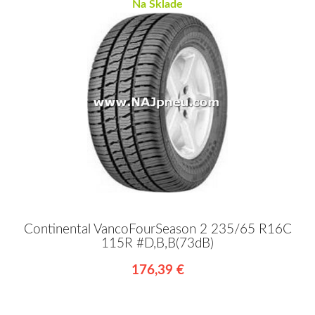
Na Sklade
Continental VancoFourSeason 2 235/65 R16C
115R #D,B,B(73dB)
176,39 €