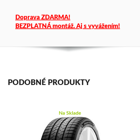
Doprava ZDARMA!
BEZPLATNÁ montáž. Aj s vyvážením!
PODOBNÉ PRODUKTY
Na Sklade