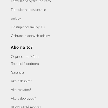
Formulár na vytknutie vady
Formulár na odstúpenie
zmluvy
Odstúpiť od zmluvy TU
Ochrana osobných údajov
Ako na to?
O pneumatikách
Technická podpora
Garancia
Ako nakúpim?
Ako zaplatím?
Ako s dopravou?
BEZPLATNÁ montáž