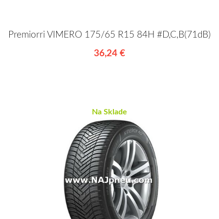
Premiorri VIMERO 175/65 R15 84H #D,C,B(71dB)
36,24 €
Na Sklade