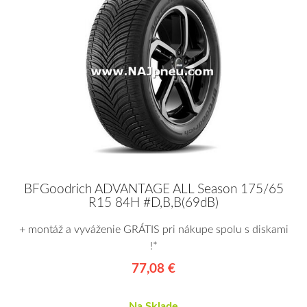
BFGoodrich ADVANTAGE ALL Season 175/65
R15 84H #D,B,B(69dB)
+ montáž a vyváženie GRÁTIS pri nákupe spolu s diskami
!*
77,08 €
Na Sklade