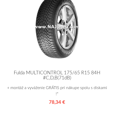
Fulda MULTICONTROL 175/65 R15 84H
#C,D,B(71dB)
+ montáž a vyváženie GRÁTIS pri nákupe spolu s diskami
!*
78,34 €