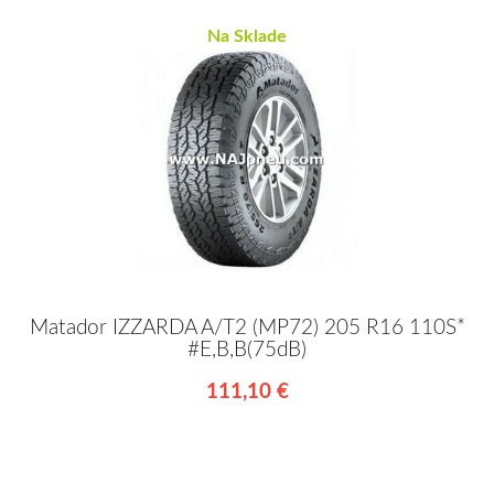
Na Sklade
Matador IZZARDA A/T2 (MP72) 205 R16 110S*
#E,B,B(75dB)
111,10 €