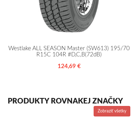
Westlake ALL SEASON Master (SW613) 195/70
R15C 104R #D,C,B(72dB)
124,69 €
PRODUKTY ROVNAKEJ ZNAČKY
Zobraziť všetky