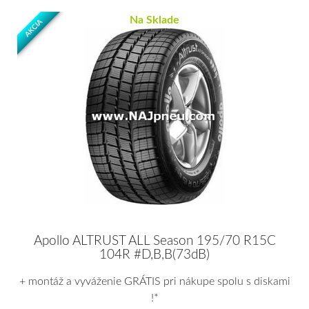
Na Sklade
AKCIA
Apollo ALTRUST ALL Season 195/70 R15C
104R #D,B,B(73dB)
+ montáž a vyváženie GRÁTIS pri nákupe spolu s diskami
!*