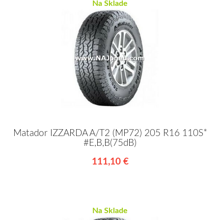
Na Sklade
Matador IZZARDA A/T2 (MP72) 205 R16 110S*
#E,B,B(75dB)
111,10 €
Na Sklade