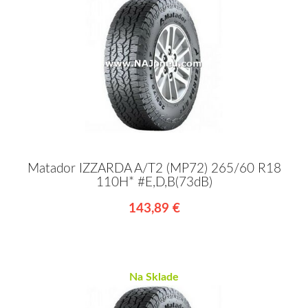
Matador IZZARDA A/T2 (MP72) 265/60 R18
110H* #E,D,B(73dB)
143,89 €
Na Sklade