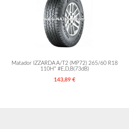
Matador IZZARDA A/T2 (MP72) 265/60 R18
110H* #E,D,B(73dB)
143,89 €