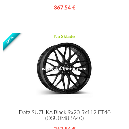
367,54 €
Na Sklade
AKCIA
Dotz SUZUKA Black 9x20 5x112 ET40
(OSU0M8BA40)