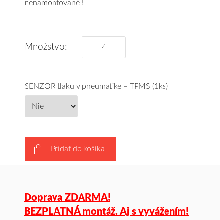
nenamontované !
Množstvo:
SENZOR tlaku v pneumatike – TPMS (1ks)
Pridať do košíka
Doprava ZDARMA!
BEZPLATNÁ montáž. Aj s vyvážením!