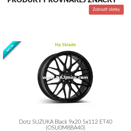
PRODUKTY ROVNAKEJ ZNAČKY
Zobraziť všetky
Na Sklade
AKCIA
Dotz SUZUKA Black 9x20 5x112 ET40
(OSU0M8BA40)