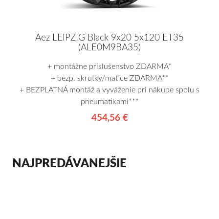
Aez LEIPZIG Black 9x20 5x120 ET35
(ALE0M9BA35)
+ montážne príslušenstvo ZDARMA*
+ bezp. skrutky/matice ZDARMA**
+ BEZPLATNÁ montáž a vyváženie pri nákupe spolu s
pneumatikami***
454,56 €
NAJPREDÁVANEJŠIE