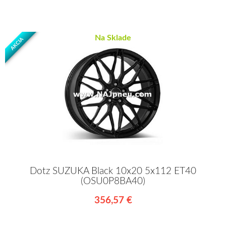
Na Sklade
AKCIA
Dotz SUZUKA Black 10x20 5x112 ET40
(OSU0P8BA40)
356,57 €