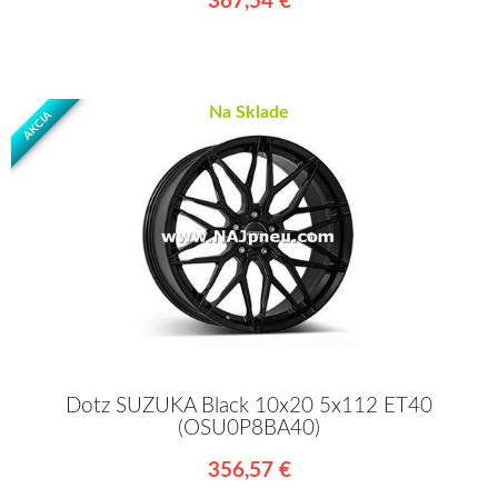
367,54 €
Na Sklade
AKCIA
Dotz SUZUKA Black 10x20 5x112 ET40
(OSU0P8BA40)
356,57 €