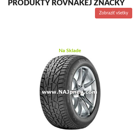
PRODUKTY ROVNAKEJ ZNAČKY
Zobraziť všetky
Na Sklade