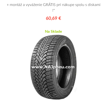
+ montáž a vyváženie GRÁTIS pri nákupe spolu s diskami
!*
60,69 €
Na Sklade