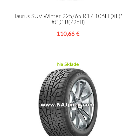
Taurus SUV Winter 225/65 R17 106H (XL)*
#C,C,B(72dB)
110,66 €
Na Sklade