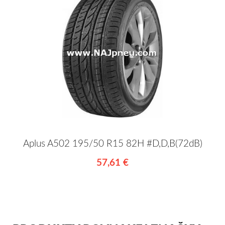
Aplus A502 195/50 R15 82H #D,D,B(72dB)
57,61 €