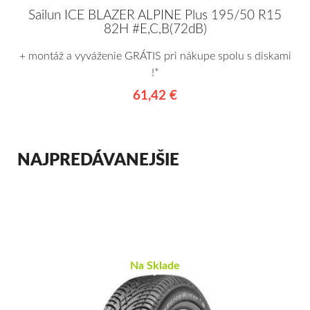
Sailun ICE BLAZER ALPINE Plus 195/50 R15
82H #E,C,B(72dB)
+ montáž a vyváženie GRÁTIS pri nákupe spolu s diskami
!*
61,42 €
NAJPREDÁVANEJŠIE
Na Sklade