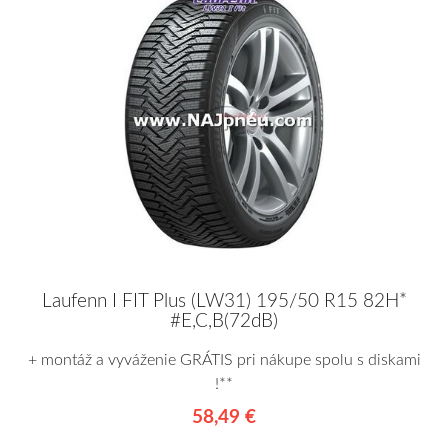
Laufenn I FIT Plus (LW31) 195/50 R15 82H*
#E,C,B(72dB)
+ montáž a vyváženie GRÁTIS pri nákupe spolu s diskami
!**
58,49 €