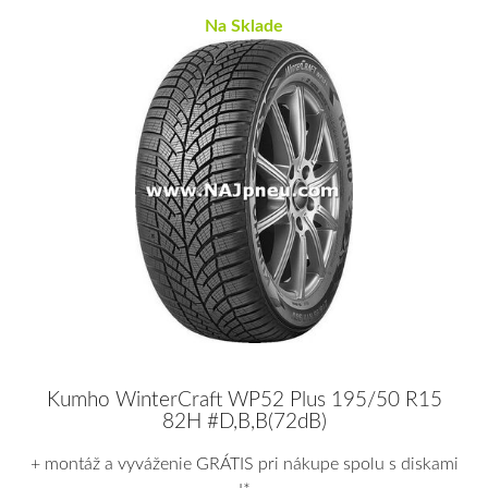
Na Sklade
Kumho WinterCraft WP52 Plus 195/50 R15
82H #D,B,B(72dB)
+ montáž a vyváženie GRÁTIS pri nákupe spolu s diskami