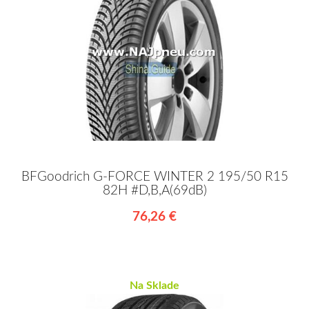
BFGoodrich G-FORCE WINTER 2 195/50 R15
82H #D,B,A(69dB)
76,26 €
Na Sklade