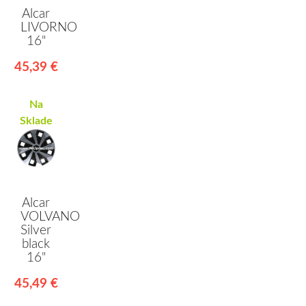
Alcar
LIVORNO
16"
45,39 €
Na
Sklade
Alcar
VOLVANO
Silver
black
16"
45,49 €