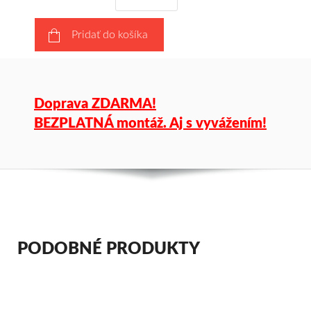
Pridať do košíka
Doprava ZDARMA!
BEZPLATNÁ montáž. Aj s vyvážením!
PODOBNÉ PRODUKTY