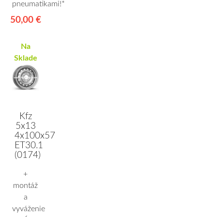
pneumatikami!*
50,00 €
Na
Sklade
Kfz
5x13
4x100x57
ET30.1
(0174)
+
montáž
a
vyváženie