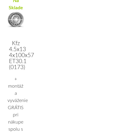
Na
Sklade
Kfz
4.5x13
4x100x57
ET30.1
(0173)
+
montáž
a
vyváženie
GRÁTIS
pri
nákupe
spolu s