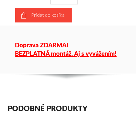
Pridať do košíka
Doprava ZDARMA!
BEZPLATNÁ montáž. Aj s vyvážením!
PODOBNÉ PRODUKTY