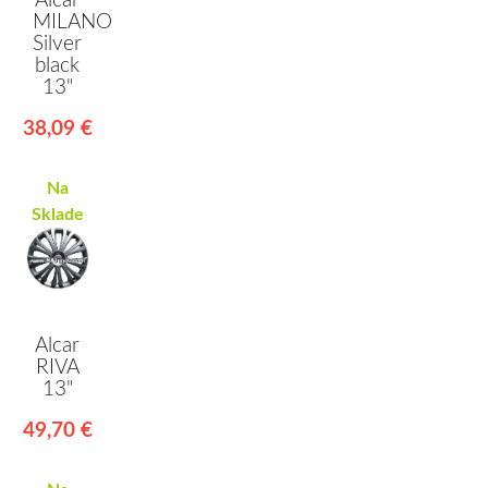
Alcar
MILANO
Silver
black
13"
38,09 €
Na
Sklade
Alcar
RIVA
13"
49,70 €