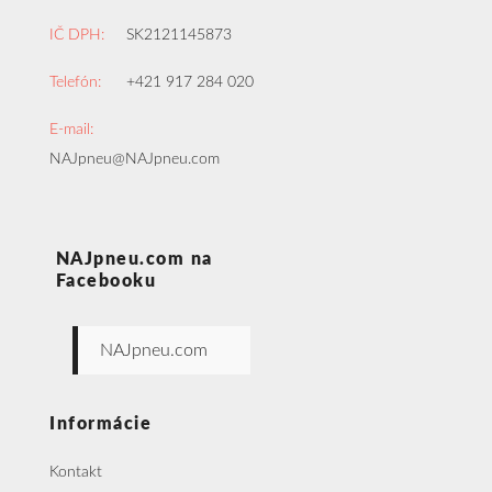
IČ DPH:
SK2121145873
Telefón:
+421 917 284 020
E-mail:
NAJpneu@NAJpneu.com
NAJpneu.com na
Facebooku
NAJpneu.com
Informácie
Kontakt