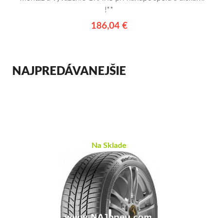
!**
186,04 €
NAJPREDÁVANEJŠIE
Na Sklade