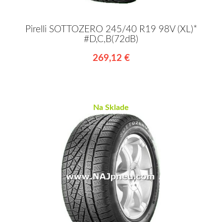
Pirelli SOTTOZERO 245/40 R19 98V (XL)*
#D,C,B(72dB)
269,12 €
Na Sklade