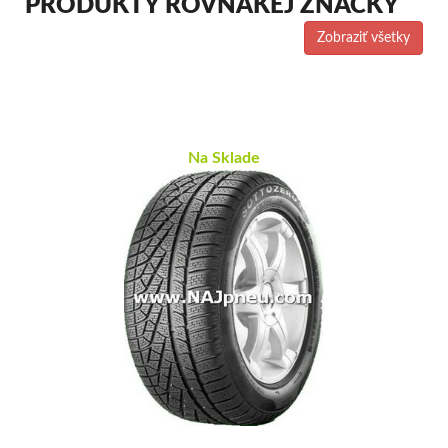
PRODUKTY ROVNAKEJ ZNAČKY
Zobraziť všetky
Na Sklade