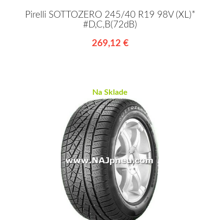
Pirelli SOTTOZERO 245/40 R19 98V (XL)*
#D,C,B(72dB)
269,12 €
Na Sklade