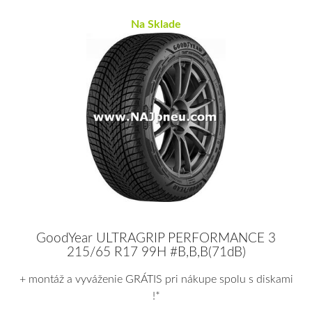
Na Sklade
GoodYear ULTRAGRIP PERFORMANCE 3
215/65 R17 99H #B,B,B(71dB)
+ montáž a vyváženie GRÁTIS pri nákupe spolu s diskami
!*