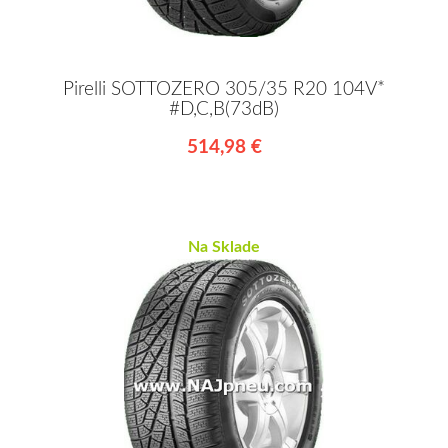
Pirelli SOTTOZERO 305/35 R20 104V*
#D,C,B(73dB)
514,98 €
Na Sklade