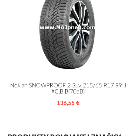
Nokian SNOWPROOF 2 Suv 215/65 R17 99H
#C,B,B(70dB)
136,55 €