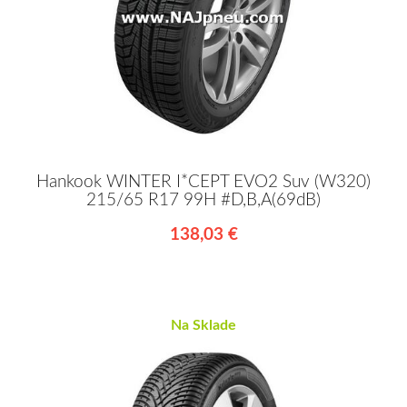
Hankook WINTER I*CEPT EVO2 Suv (W320)
215/65 R17 99H #D,B,A(69dB)
138,03 €
Na Sklade