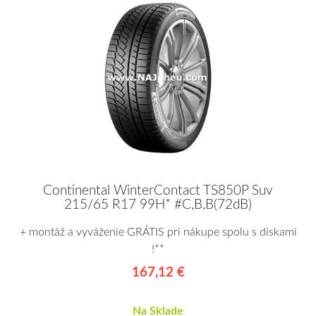
Continental WinterContact TS850P Suv
215/65 R17 99H* #C,B,B(72dB)
+ montáž a vyváženie GRÁTIS pri nákupe spolu s diskami
!**
167,12 €
Na Sklade