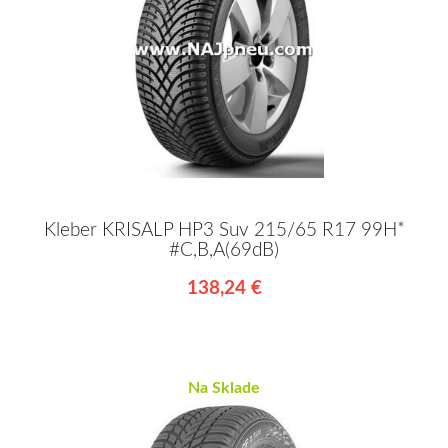
Kleber KRISALP HP3 Suv 215/65 R17 99H*
#C,B,A(69dB)
138,24 €
Na Sklade