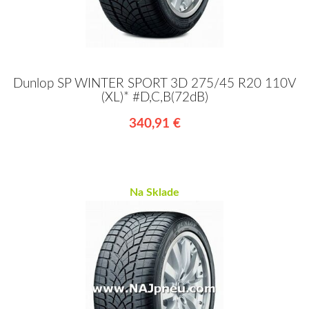
Dunlop SP WINTER SPORT 3D 275/45 R20 110V
(XL)* #D,C,B(72dB)
340,91 €
Na Sklade