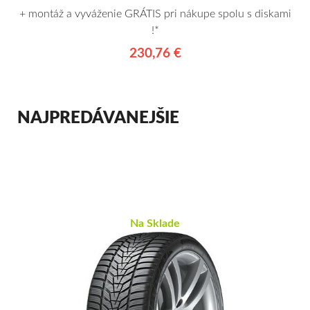
+ montáž a vyváženie GRÁTIS pri nákupe spolu s diskami
!*
230,76 €
NAJPREDÁVANEJŠIE
Na Sklade