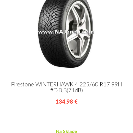
Firestone WINTERHAWK 4 225/60 R17 99H
#D,B,B(71dB)
134,98 €
Na Sklade