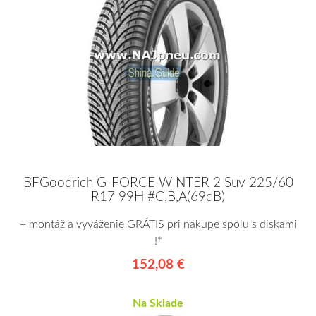
BFGoodrich G-FORCE WINTER 2 Suv 225/60
R17 99H #C,B,A(69dB)
+ montáž a vyváženie GRÁTIS pri nákupe spolu s diskami
!*
152,08 €
Na Sklade