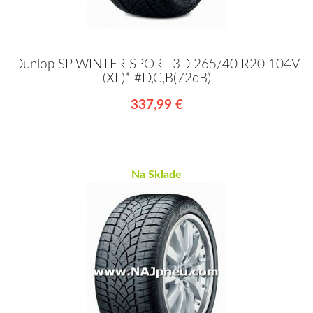
Dunlop SP WINTER SPORT 3D 265/40 R20 104V
(XL)* #D,C,B(72dB)
337,99 €
Na Sklade