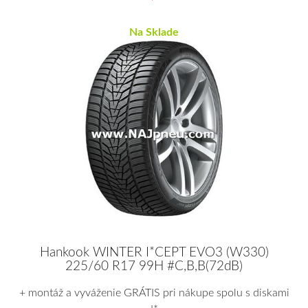
Na Sklade
Hankook WINTER I*CEPT EVO3 (W330)
225/60 R17 99H #C,B,B(72dB)
+ montáž a vyváženie GRÁTIS pri nákupe spolu s diskami