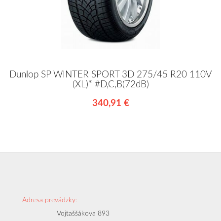
Dunlop SP WINTER SPORT 3D 275/45 R20 110V
(XL)* #D,C,B(72dB)
340,91 €
Adresa prevádzky:
Vojtaššákova 893