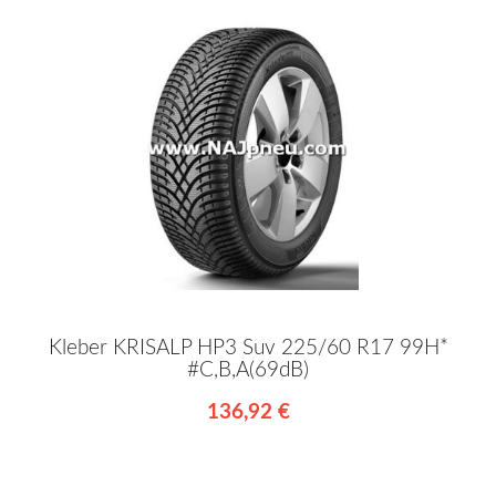
Kleber KRISALP HP3 Suv 225/60 R17 99H*
#C,B,A(69dB)
136,92 €