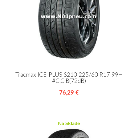
Tracmax ICE-PLUS S210 225/60 R17 99H
#C,C,B(72dB)
76,29 €
Na Sklade