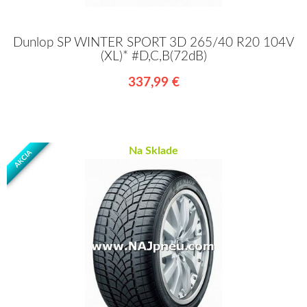
Dunlop SP WINTER SPORT 3D 265/40 R20 104V
(XL)* #D,C,B(72dB)
337,99 €
Na Sklade
AKCIA