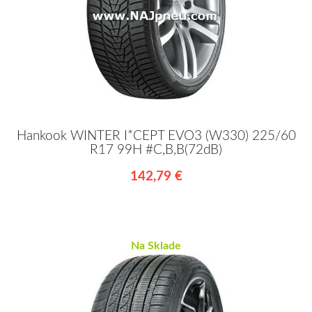
Hankook WINTER I*CEPT EVO3 (W330) 225/60
R17 99H #C,B,B(72dB)
142,79 €
Na Sklade