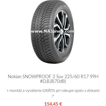
Nokian SNOWPROOF 2 Suv 225/60 R17 99H
#D,B,B(70dB)
+ montáž a vyváženie GRÁTIS pri nákupe spolu s diskami
!*
154,45 €