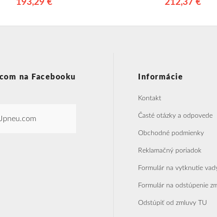
193,29 €
212,37 €
com na Facebooku
Informácie
Kontakt
Časté otázky a odpovede
Jpneu.com
Obchodné podmienky
Reklamačný poriadok
Formulár na vytknutie vad
Formulár na odstúpenie z
Odstúpiť od zmluvy TU