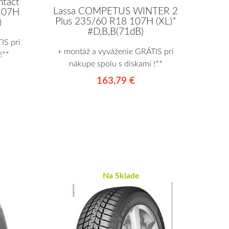
ntact
Lassa COMPETUS WINTER 2
107H
Plus 235/60 R18 107H (XL)*
)
#D,B,B(71dB)
IS pri
+ montáž a vyváženie GRÁTIS pri
!**
nákupe spolu s diskami !**
163,79 €
Na Sklade