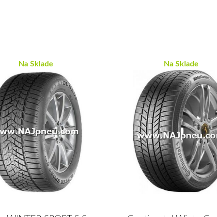
Na Sklade
Na Sklade