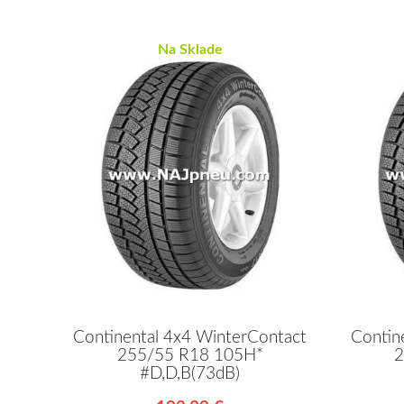
Na Sklade
Continental 4x4 WinterContact
Contin
255/55 R18 105H*
2
#D,D,B(73dB)