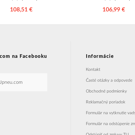
108,51 €
106,99 €
com na Facebooku
Informácie
Kontakt
Časté otázky a odpovede
Jpneu.com
Obchodné podmienky
Reklamačný poriadok
Formulár na vytknutie vad
Formulár na odstúpenie z
Odstúpiť od zmluvy TU