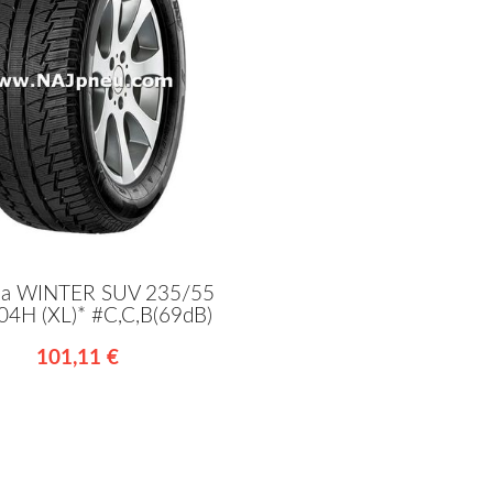
na WINTER SUV 235/55
04H (XL)* #C,C,B(69dB)
101,11 €