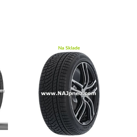
Na Sklade