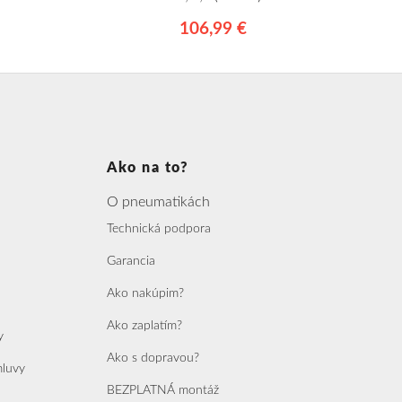
106,99 €
Ako na to?
O pneumatikách
Technická podpora
Garancia
Ako nakúpim?
Ako zaplatím?
y
Ako s dopravou?
mluvy
BEZPLATNÁ montáž