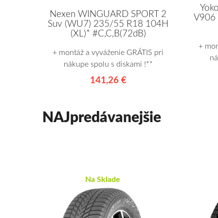
Yoko
Nexen WINGUARD SPORT 2
V906 
Suv (WU7) 235/55 R18 104H
(XL)* #C,C,B(72dB)
+ mon
+ montáž a vyváženie GRÁTIS pri
ná
nákupe spolu s diskami !**
141,26 €
NAJpredávanejšie
Na Sklade