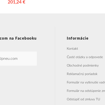
201,24 €
com na Facebooku
Informácie
Kontakt
Časté otázky a odpovede
Jpneu.com
Obchodné podmienky
Reklamačný poriadok
Formulár na vytknutie vad
Formulár na odstúpenie z
Odstúpiť od zmluvy TU