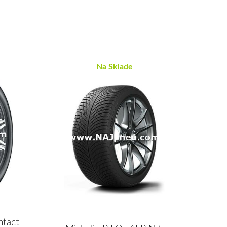
Na Sklade
ntact