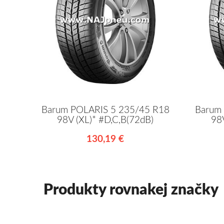
Barum POLARIS 5 235/45 R18
Barum
98V (XL)* #D,C,B(72dB)
98
130,19 €
Produkty rovnakej značky