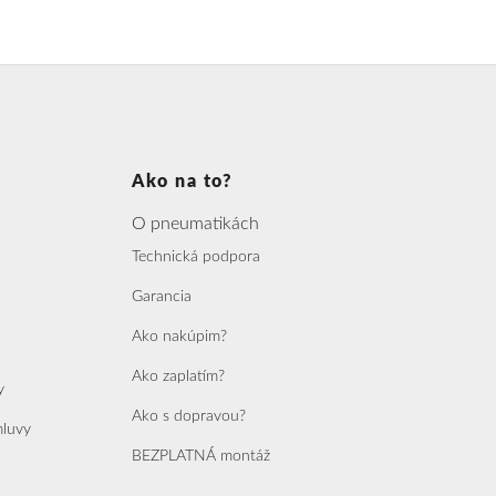
Ako na to?
O pneumatikách
Technická podpora
Garancia
Ako nakúpim?
Ako zaplatím?
y
Ako s dopravou?
mluvy
BEZPLATNÁ montáž