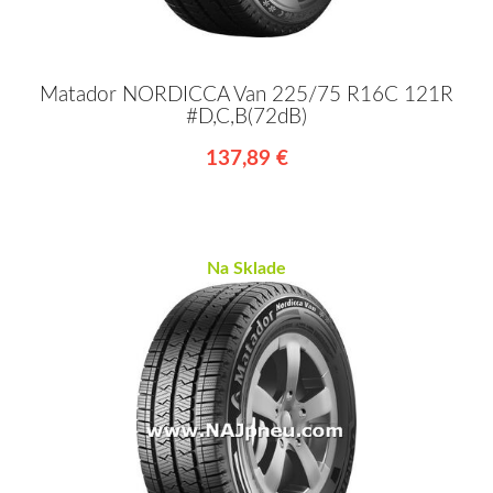
Matador NORDICCA Van 225/75 R16C 121R
#D,C,B(72dB)
137,89 €
Na Sklade