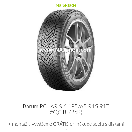
Na Sklade
Barum POLARIS 6 195/65 R15 91T
#C,C,B(72dB)
+ montáž a vyváženie GRÁTIS pri nákupe spolu s diskami
!*