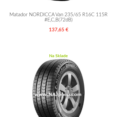
Matador NORDICCA Van 235/65 R16C 115R
#E,C,B(72dB)
137,65 €
Na Sklade