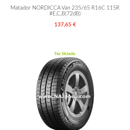
Matador NORDICCA Van 235/65 R16C 115R
#E,C,B(72dB)
137,65 €
Na Sklade