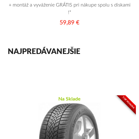
+ montáž a vyváženie GRÁTIS pri nákupe spolu s diskami
!*
59,89 €
NAJPREDÁVANEJŠIE
TOP PONUKA
Na Sklade