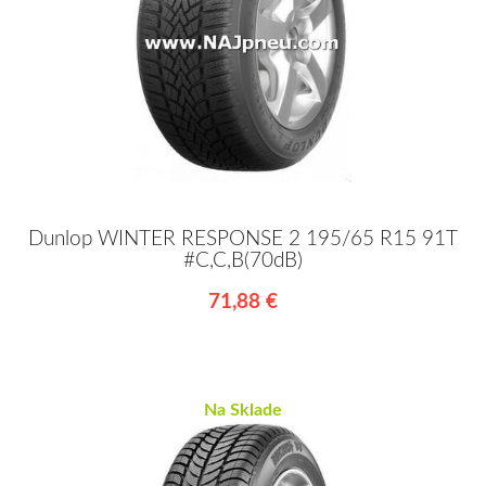
Dunlop WINTER RESPONSE 2 195/65 R15 91T
#C,C,B(70dB)
71,88 €
Na Sklade