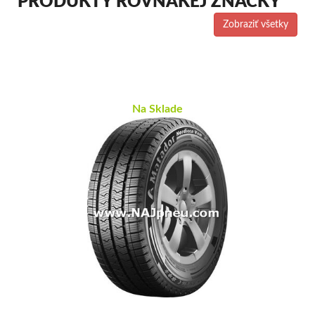
PRODUKTY ROVNAKEJ ZNAČKY
Zobraziť všetky
Na Sklade