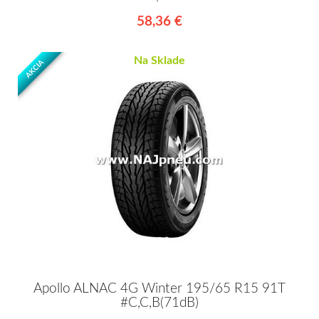
58,36 €
Na Sklade
AKCIA
Apollo ALNAC 4G Winter 195/65 R15 91T
#C,C,B(71dB)