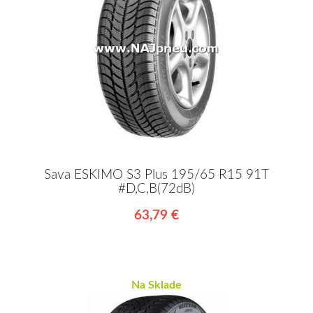
Sava ESKIMO S3 Plus 195/65 R15 91T
#D,C,B(72dB)
63,79 €
Na Sklade