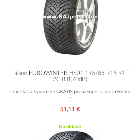
Falken EUROWINTER HS01 195/65 R15 91T
#C,B,B(70dB)
+ montáž a vyváženie GRÁTIS pri nákupe spolu s diskami
!*
51,11 €
Na Sklade