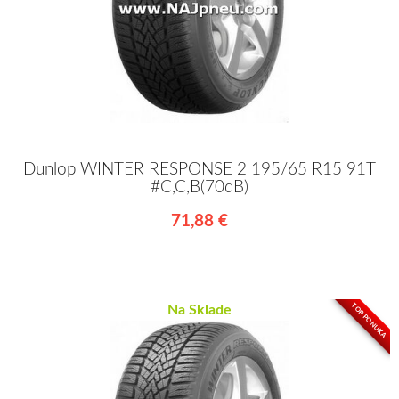
Dunlop WINTER RESPONSE 2 195/65 R15 91T
#C,C,B(70dB)
71,88 €
TOP PONUKA
Na Sklade