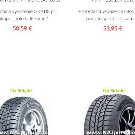
táž a vyváženie GRÁTIS pri
+ montáž a vyváženie GRÁT
ákupe spolu s diskami !*
nákupe spolu s diskami 
50,59 €
53,95 €
Na Sklade
Na Sklade