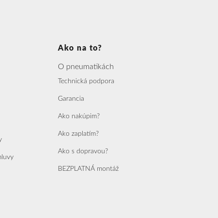
Ako na to?
O pneumatikách
Technická podpora
Garancia
Ako nakúpim?
Ako zaplatím?
y
Ako s dopravou?
mluvy
BEZPLATNÁ montáž