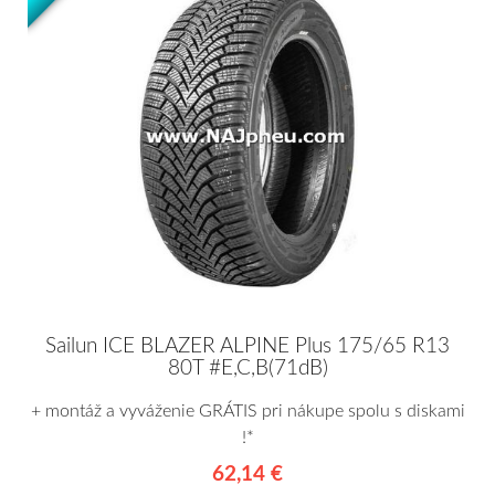
Sailun ICE BLAZER ALPINE Plus 175/65 R13
80T #E,C,B(71dB)
+ montáž a vyváženie GRÁTIS pri nákupe spolu s diskami
!*
62,14 €