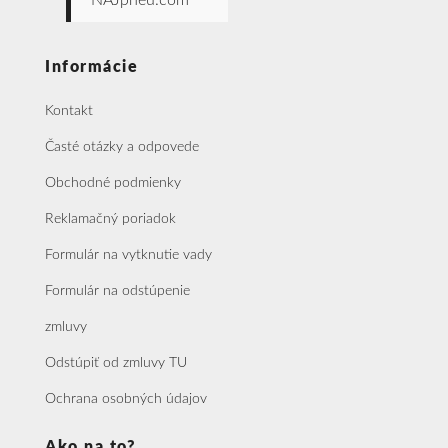
NAJpneu.com
Informácie
Kontakt
Časté otázky a odpovede
Obchodné podmienky
Reklamačný poriadok
Formulár na vytknutie vady
Formulár na odstúpenie
zmluvy
Odstúpiť od zmluvy TU
Ochrana osobných údajov
Ako na to?