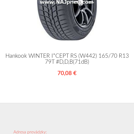
Hankook WINTER I*CEPT RS (W442) 165/70 R13
79T #D,D,B(71dB)
70,08 €
Adresa prevádzky: