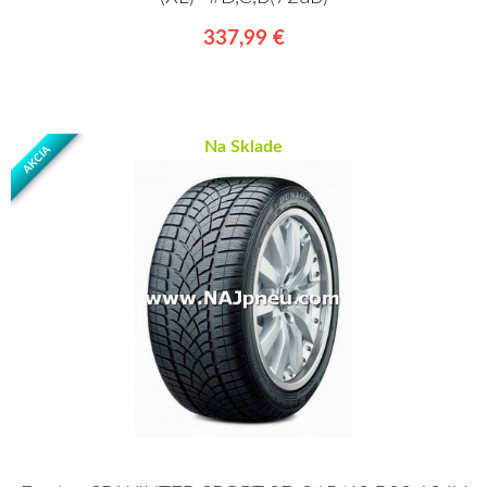
337,99 €
Na Sklade
AKCIA