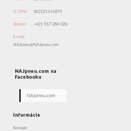
IČ DPH:
SK2121145873
Telefón:
+421 917 284 020
E-mail:
NAJpneu@NAJpneu.com
NAJpneu.com na
Facebooku
NAJpneu.com
Informácie
Kontakt