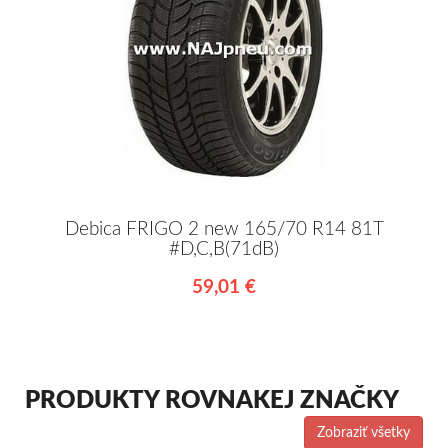
Debica FRIGO 2 new 165/70 R14 81T
#D,C,B(71dB)
59,01 €
PRODUKTY ROVNAKEJ ZNAČKY
Zobraziť všetky