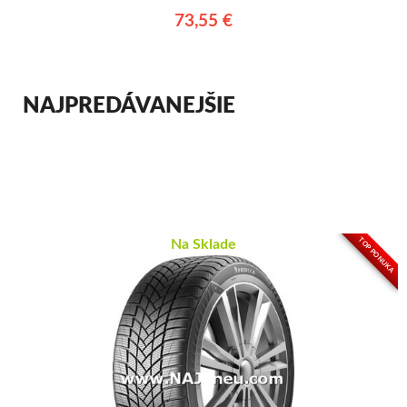
73,55 €
NAJPREDÁVANEJŠIE
TOP PONUKA
Na Sklade