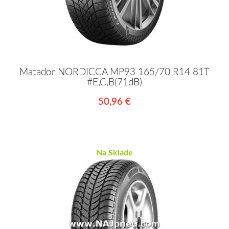
Matador NORDICCA MP93 165/70 R14 81T
#E,C,B(71dB)
50,96 €
Na Sklade