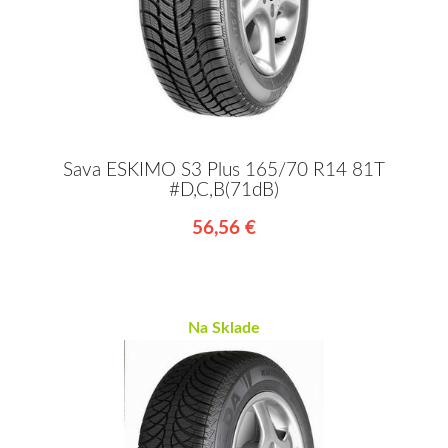
Sava ESKIMO S3 Plus 165/70 R14 81T
#D,C,B(71dB)
56,56 €
Na Sklade