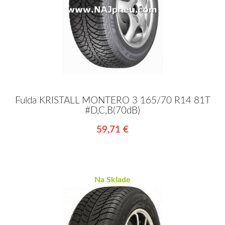
Fulda KRISTALL MONTERO 3 165/70 R14 81T
#D,C,B(70dB)
59,71 €
Na Sklade