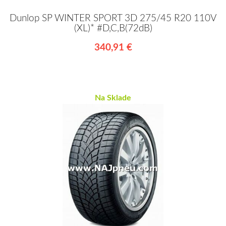
Dunlop SP WINTER SPORT 3D 275/45 R20 110V
(XL)* #D,C,B(72dB)
340,91 €
Na Sklade