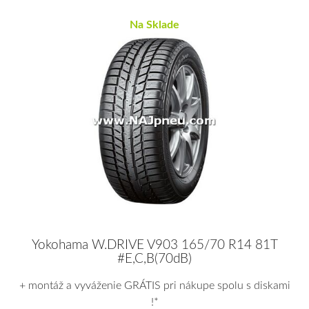
Na Sklade
Yokohama W.DRIVE V903 165/70 R14 81T
#E,C,B(70dB)
+ montáž a vyváženie GRÁTIS pri nákupe spolu s diskami
!*