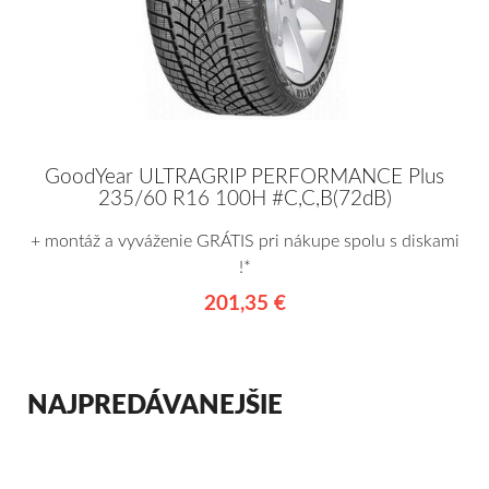
GoodYear ULTRAGRIP PERFORMANCE Plus
235/60 R16 100H #C,C,B(72dB)
+ montáž a vyváženie GRÁTIS pri nákupe spolu s diskami
!*
201,35 €
NAJPREDÁVANEJŠIE