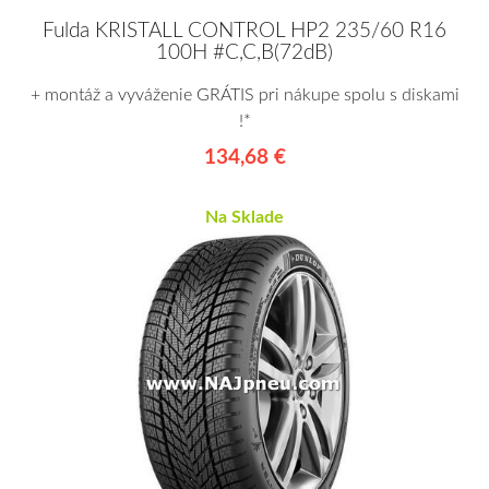
Fulda KRISTALL CONTROL HP2 235/60 R16
100H #C,C,B(72dB)
+ montáž a vyváženie GRÁTIS pri nákupe spolu s diskami
!*
134,68 €
Na Sklade