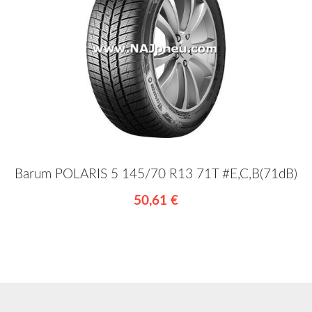
Barum POLARIS 5 145/70 R13 71T #E,C,B(71dB)
50,61 €