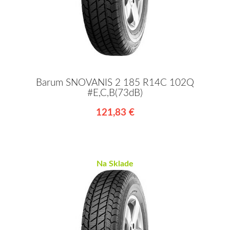
Barum SNOVANIS 2 185 R14C 102Q
#E,C,B(73dB)
121,83 €
Na Sklade