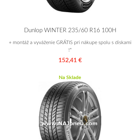
Dunlop WINTER 235/60 R16 100H
+ montáž a vyváženie GRÁTIS pri nákupe spolu s diskami
!*
152,41 €
Na Sklade