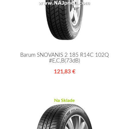
Barum SNOVANIS 2 185 R14C 102Q
#E,C,B(73dB)
121,83 €
Na Sklade