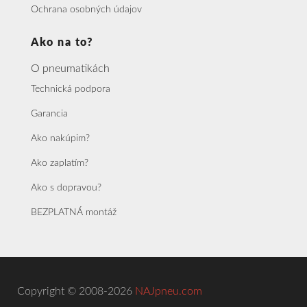
Ochrana osobných údajov
Ako na to?
O pneumatikách
Technická podpora
Garancia
Ako nakúpim?
Ako zaplatím?
Ako s dopravou?
BEZPLATNÁ montáž
Copyright © 2008-2026
NAJpneu.com