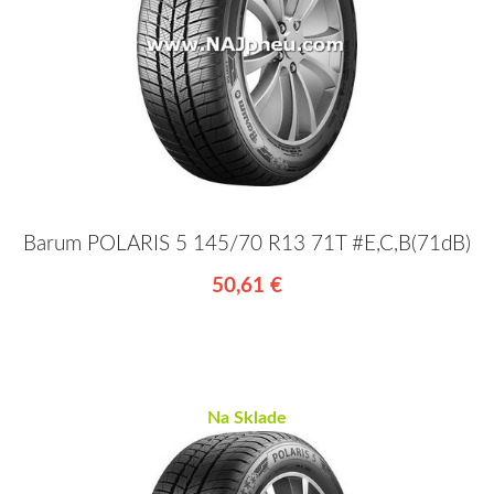
Barum POLARIS 5 145/70 R13 71T #E,C,B(71dB)
50,61 €
Na Sklade