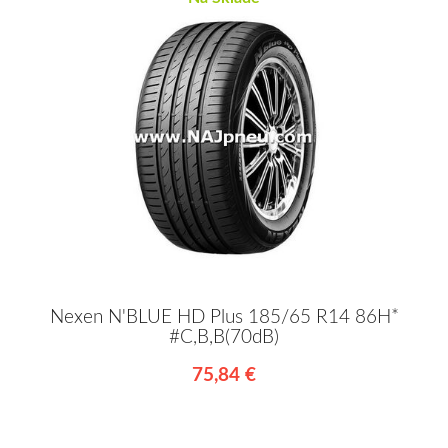
Nexen N'BLUE HD Plus 185/65 R14 86H*
#C,B,B(70dB)
75,84 €