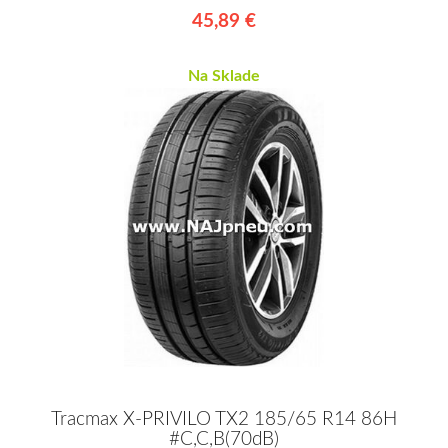
45,89 €
Na Sklade
Tracmax X-PRIVILO TX2 185/65 R14 86H
#C,C,B(70dB)