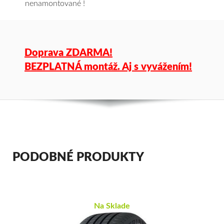
nenamontované !
Doprava ZDARMA!
BEZPLATNÁ montáž. Aj s vyvážením!
PODOBNÉ PRODUKTY
Na Sklade