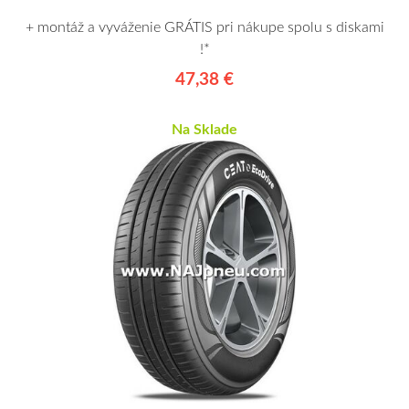
+ montáž a vyváženie GRÁTIS pri nákupe spolu s diskami
!*
47,38 €
Na Sklade