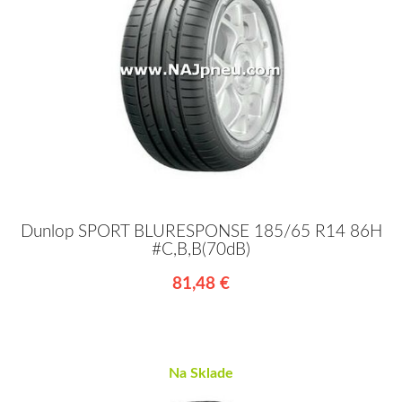
Dunlop SPORT BLURESPONSE 185/65 R14 86H
#C,B,B(70dB)
81,48 €
Na Sklade