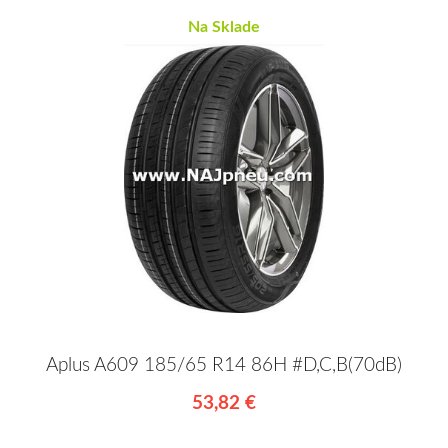
Na Sklade
Aplus A609 185/65 R14 86H #D,C,B(70dB)
53,82 €