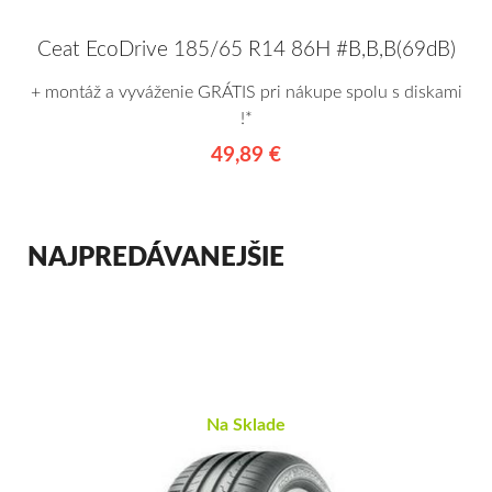
Ceat EcoDrive 185/65 R14 86H #B,B,B(69dB)
+ montáž a vyváženie GRÁTIS pri nákupe spolu s diskami
!*
49,89 €
NAJPREDÁVANEJŠIE
Na Sklade