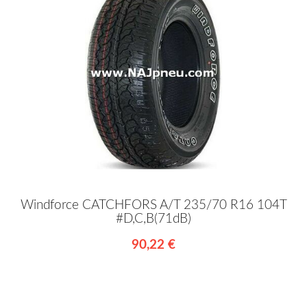
Windforce CATCHFORS A/T 235/70 R16 104T
#D,C,B(71dB)
90,22 €