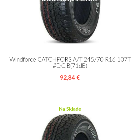
Windforce CATCHFORS A/T 245/70 R16 107T
#D,C,B(71dB)
92,84 €
Na Sklade