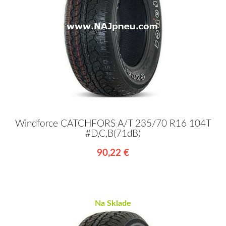
Windforce CATCHFORS A/T 235/70 R16 104T
#D,C,B(71dB)
90,22 €
Na Sklade