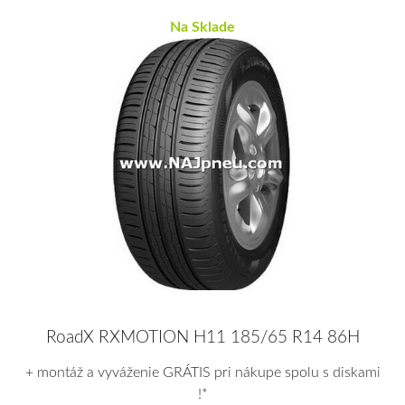
Na Sklade
RoadX RXMOTION H11 185/65 R14 86H
+ montáž a vyváženie GRÁTIS pri nákupe spolu s diskami
!*