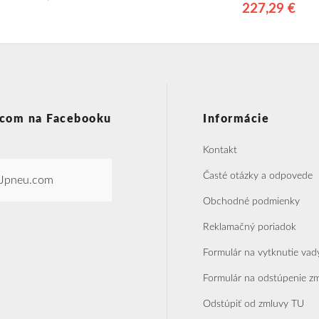
227,29 €
com na Facebooku
Informácie
Kontakt
Časté otázky a odpovede
Jpneu.com
Obchodné podmienky
Reklamačný poriadok
Formulár na vytknutie vad
Formulár na odstúpenie z
Odstúpiť od zmluvy TU