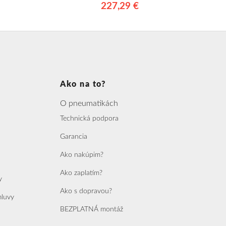
227,29 €
Ako na to?
O pneumatikách
Technická podpora
Garancia
Ako nakúpim?
Ako zaplatím?
y
Ako s dopravou?
mluvy
BEZPLATNÁ montáž