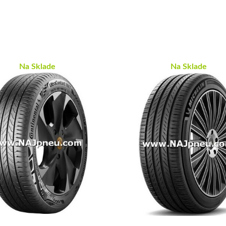
Na Sklade
Na Sklade