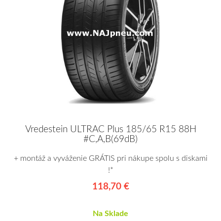
Vredestein ULTRAC Plus 185/65 R15 88H
#C,A,B(69dB)
+ montáž a vyváženie GRÁTIS pri nákupe spolu s diskami
!*
118,70 €
Na Sklade