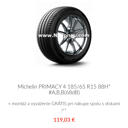
Michelin PRIMACY 4 185/65 R15 88H*
#A,B,B(68dB)
+ montáž a vyváženie GRÁTIS pri nákupe spolu s diskami
!**
119,03 €