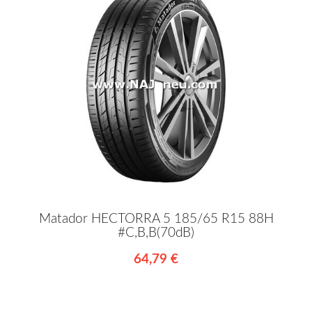
Matador HECTORRA 5 185/65 R15 88H
#C,B,B(70dB)
64,79 €