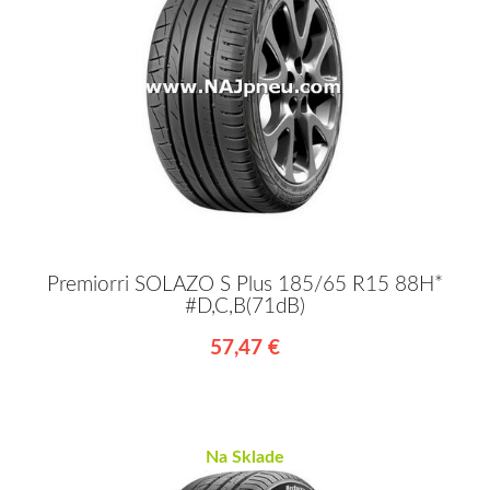
Premiorri SOLAZO S Plus 185/65 R15 88H*
#D,C,B(71dB)
57,47 €
Na Sklade