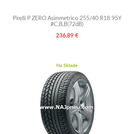
Pirelli P ZERO Asimmetrico 255/40 R18 95Y
#C,B,B(72dB)
236,89 €
Na Sklade