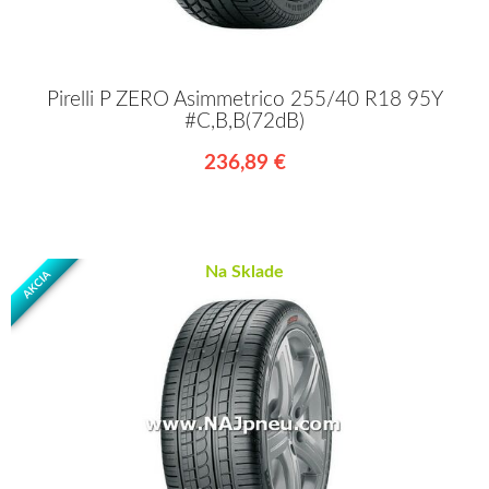
Pirelli P ZERO Asimmetrico 255/40 R18 95Y
#C,B,B(72dB)
236,89 €
Na Sklade
AKCIA