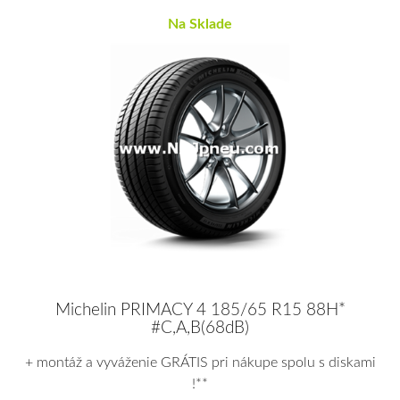
Na Sklade
Michelin PRIMACY 4 185/65 R15 88H*
#C,A,B(68dB)
+ montáž a vyváženie GRÁTIS pri nákupe spolu s diskami
!**