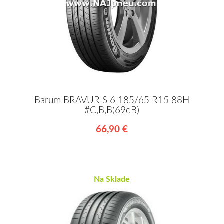
Barum BRAVURIS 6 185/65 R15 88H
#C,B,B(69dB)
66,90 €
Na Sklade