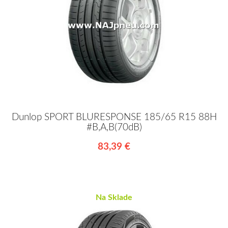
Dunlop SPORT BLURESPONSE 185/65 R15 88H
#B,A,B(70dB)
83,39 €
Na Sklade