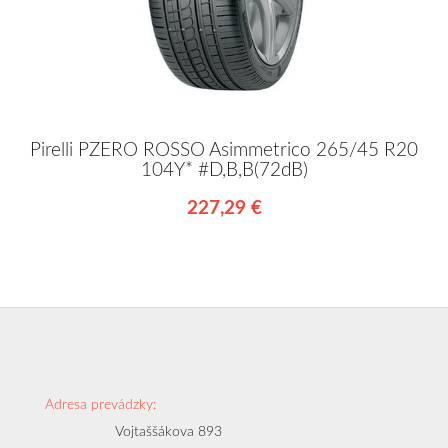
Pirelli PZERO ROSSO Asimmetrico 265/45 R20
104Y* #D,B,B(72dB)
227,29 €
Adresa prevádzky:
Vojtaššákova 893