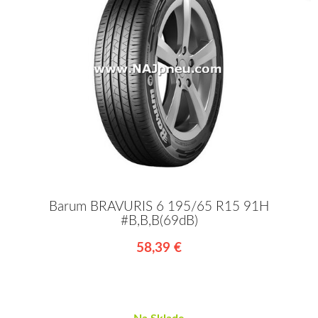
Barum BRAVURIS 6 195/65 R15 91H
#B,B,B(69dB)
58,39 €