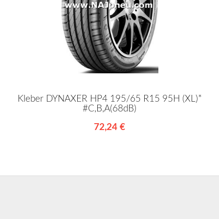
Kleber DYNAXER HP4 195/65 R15 95H (XL)*
#C,B,A(68dB)
72,24 €