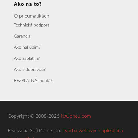
Ako na to?
O pneumatikách
Technická podpora
Garancia
Ako nakúpim?
Ako zaplatím?
Ako s dopravou?
BEZPLATNÁ montáž
Copyright © 2008-2026
NAJpneu.com
Realizácia SoftPoint s.r.o.
Tvorba webových aplikácií a