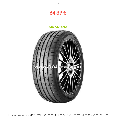
!*
64,39 €
Na Sklade