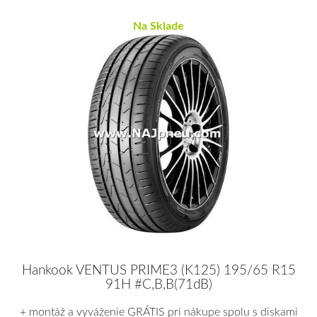
Na Sklade
Hankook VENTUS PRIME3 (K125) 195/65 R15
91H #C,B,B(71dB)
+ montáž a vyváženie GRÁTIS pri nákupe spolu s diskami