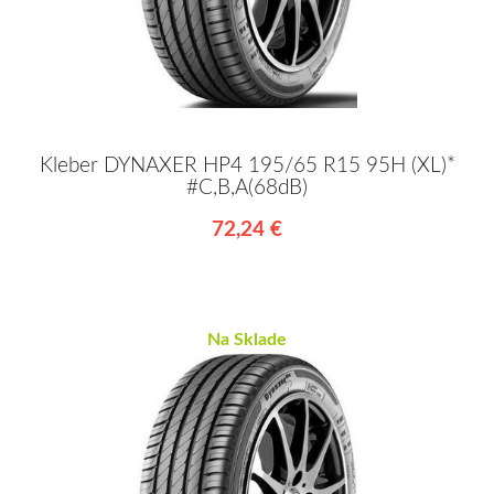
Kleber DYNAXER HP4 195/65 R15 95H (XL)*
#C,B,A(68dB)
72,24 €
Na Sklade