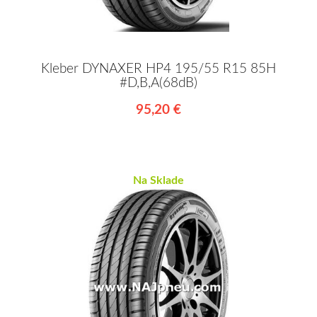
Kleber DYNAXER HP4 195/55 R15 85H
#D,B,A(68dB)
95,20 €
Na Sklade