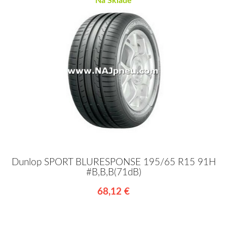
Na Sklade
Dunlop SPORT BLURESPONSE 195/65 R15 91H
#B,B,B(71dB)
68,12 €