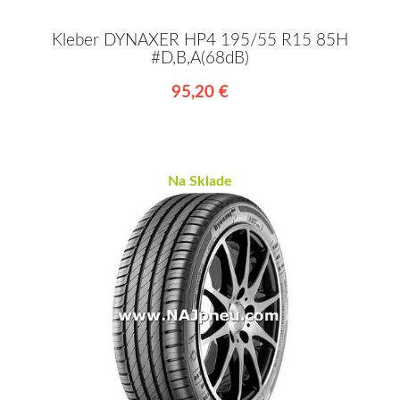
Kleber DYNAXER HP4 195/55 R15 85H
#D,B,A(68dB)
95,20 €
Na Sklade