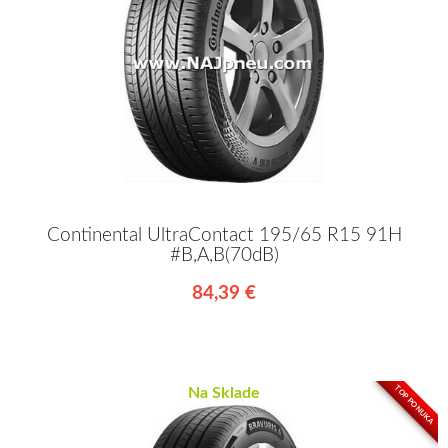
Continental UltraContact 195/65 R15 91H
#B,A,B(70dB)
84,39 €
TOP PONUKA
Na Sklade