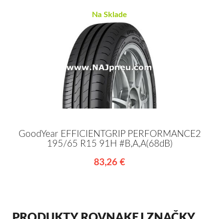
Na Sklade
GoodYear EFFICIENTGRIP PERFORMANCE2
195/65 R15 91H #B,A,A(68dB)
83,26 €
PRODUKTY ROVNAKEJ ZNAČKY