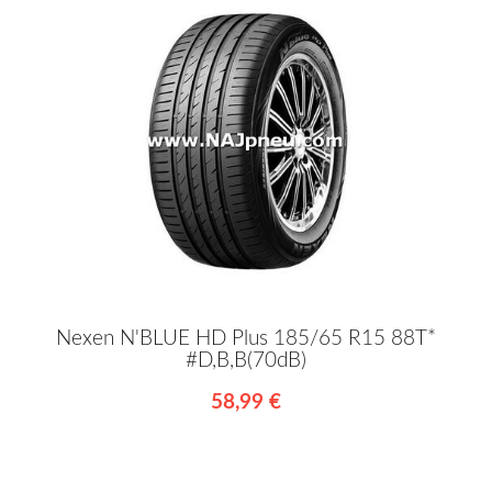
Nexen N'BLUE HD Plus 185/65 R15 88T*
#D,B,B(70dB)
58,99 €