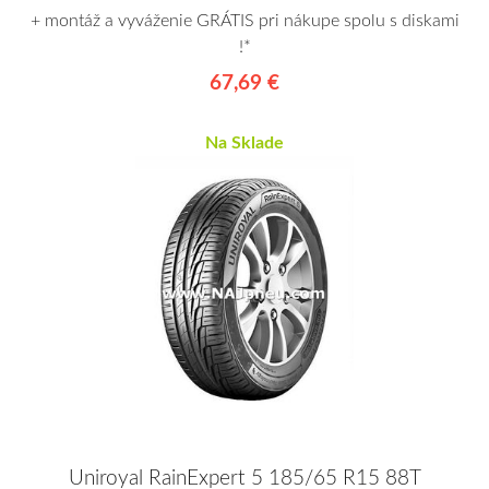
+ montáž a vyváženie GRÁTIS pri nákupe spolu s diskami
!*
67,69 €
Na Sklade
Uniroyal RainExpert 5 185/65 R15 88T