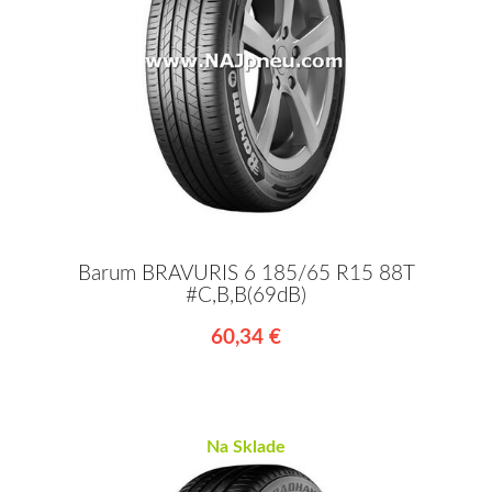
Barum BRAVURIS 6 185/65 R15 88T
#C,B,B(69dB)
60,34 €
Na Sklade