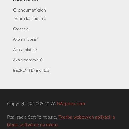
O pneumatikách
Technická podpora
Garancia
Ako nakúpim?
Ako zaplatím?
Ako s dopravou?
BEZPLATNÁ montáž
Copyright © 2008-2026
NAJpneu.com
Realizácia SoftPoint s.r.o.
Tvorba webových aplikácií a
biznis softvérov na mieru