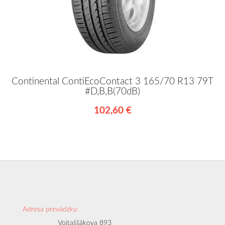
Continental ContiEcoContact 3 165/70 R13 79T
#D,B,B(70dB)
102,60 €
Adresa prevádzky:
Vojtaššákova 893