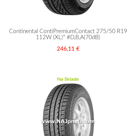
Continental ContiPremiumContact 275/50 R19
112W (XL)* #D,B,A(70dB)
246,11 €
Na Sklade