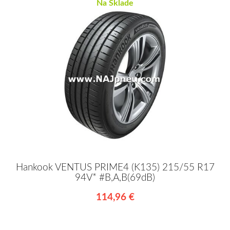
Na Sklade
Hankook VENTUS PRIME4 (K135) 215/55 R17
94V* #B,A,B(69dB)
114,96 €