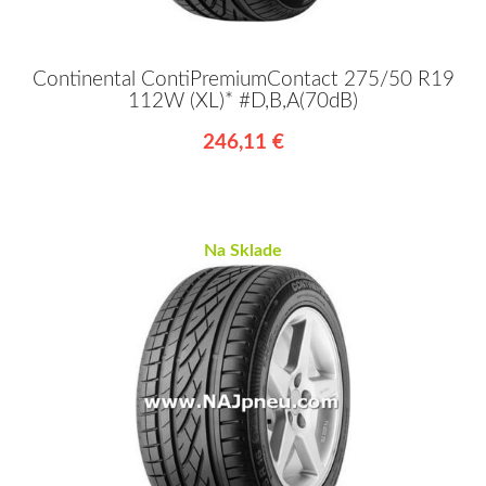
Continental ContiPremiumContact 275/50 R19
112W (XL)* #D,B,A(70dB)
246,11 €
Na Sklade