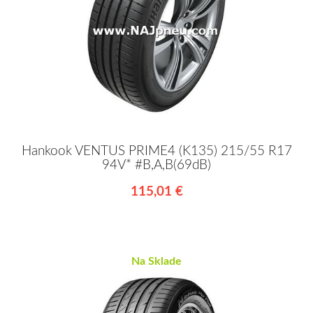
Hankook VENTUS PRIME4 (K135) 215/55 R17
94V* #B,A,B(69dB)
115,01 €
Na Sklade