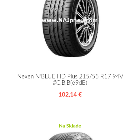
Nexen N'BLUE HD Plus 215/55 R17 94V
#C,B,B(69dB)
102,14 €
Na Sklade