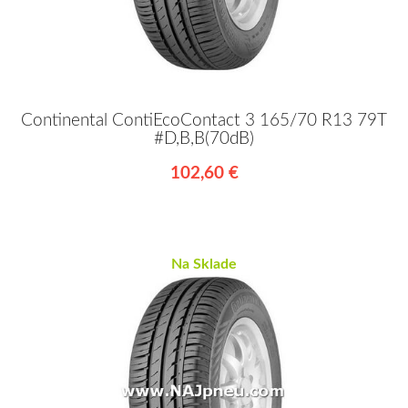
Continental ContiEcoContact 3 165/70 R13 79T
#D,B,B(70dB)
102,60 €
Na Sklade