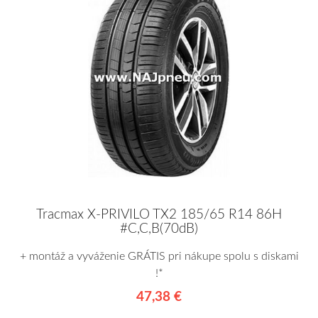
Tracmax X-PRIVILO TX2 185/65 R14 86H
#C,C,B(70dB)
+ montáž a vyváženie GRÁTIS pri nákupe spolu s diskami
!*
47,38 €