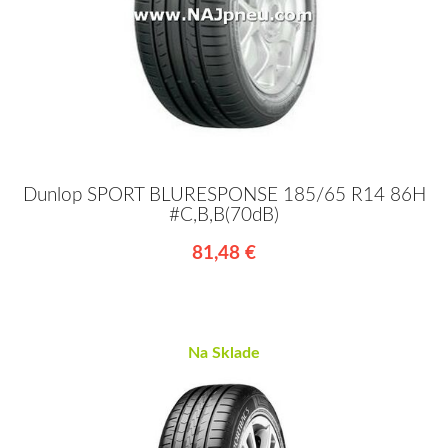
Dunlop SPORT BLURESPONSE 185/65 R14 86H
#C,B,B(70dB)
81,48 €
Na Sklade