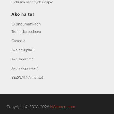
Ochrana osobných údajov
Ako na to?
O pneumatikách
Technická podpora
Garancia
Ako nakúpim?
Ako zaplatím?
Ako s dopravou?
BEZPLATNÁ montáž
Copyright © 2008-2026
NAJpneu.com