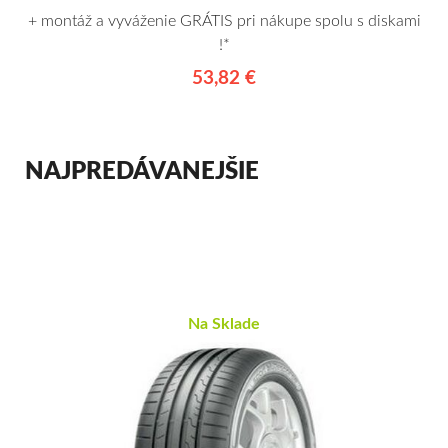
+ montáž a vyváženie GRÁTIS pri nákupe spolu s diskami
!*
53,82 €
NAJPREDÁVANEJŠIE
Na Sklade