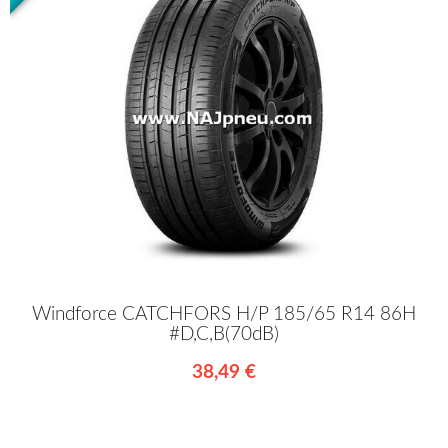
Windforce CATCHFORS H/P 185/65 R14 86H
#D,C,B(70dB)
38,49 €