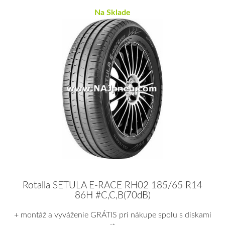
Na Sklade
Rotalla SETULA E-RACE RH02 185/65 R14
86H #C,C,B(70dB)
+ montáž a vyváženie GRÁTIS pri nákupe spolu s diskami