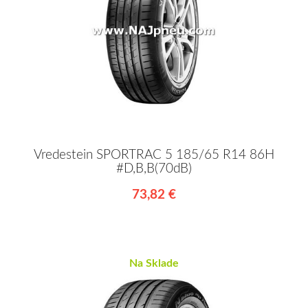
Vredestein SPORTRAC 5 185/65 R14 86H
#D,B,B(70dB)
73,82 €
Na Sklade