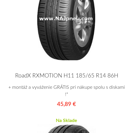
RoadX RXMOTION H11 185/65 R14 86H
+ montáž a vyváženie GRÁTIS pri nákupe spolu s diskami
!*
45,89 €
Na Sklade