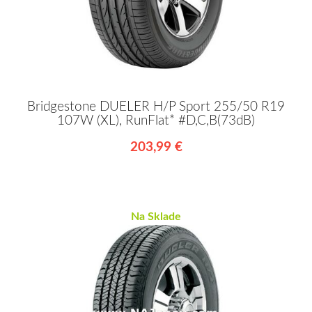
Bridgestone DUELER H/P Sport 255/50 R19
107W (XL), RunFlat* #D,C,B(73dB)
203,99 €
Na Sklade