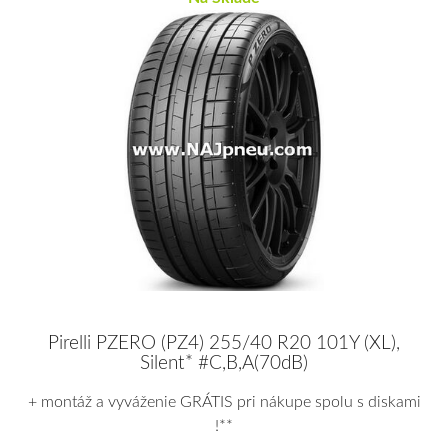
Pirelli PZERO (PZ4) 255/40 R20 101Y (XL),
Silent* #C,B,A(70dB)
+ montáž a vyváženie GRÁTIS pri nákupe spolu s diskami
!**