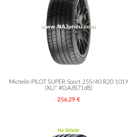
Michelin PILOT SUPER Sport 255/40 R20 101Y
(XL)* #D,A,B(71dB)
256,29 €
Na Sklade