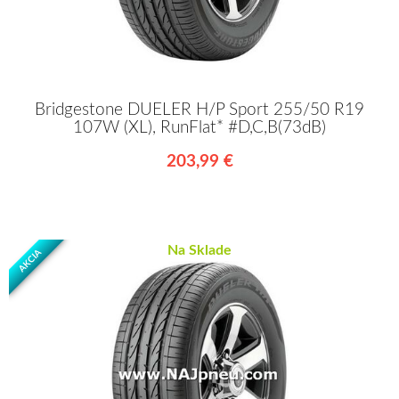
Bridgestone DUELER H/P Sport 255/50 R19
107W (XL), RunFlat* #D,C,B(73dB)
203,99 €
Na Sklade
AKCIA