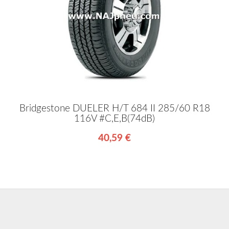
Bridgestone DUELER H/T 684 II 285/60 R18
116V #C,E,B(74dB)
40,59 €