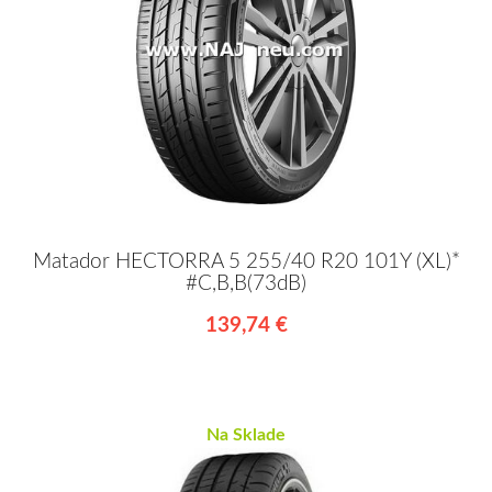
Matador HECTORRA 5 255/40 R20 101Y (XL)*
#C,B,B(73dB)
139,74 €
Na Sklade