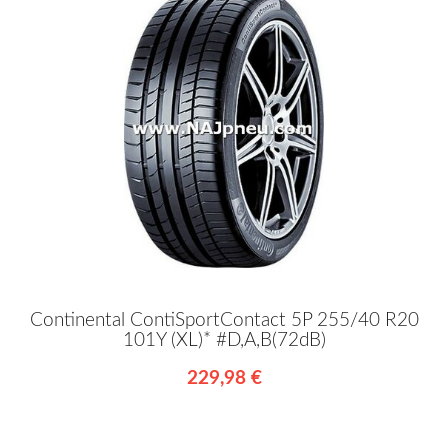
Continental ContiSportContact 5P 255/40 R20
101Y (XL)* #D,A,B(72dB)
229,98 €