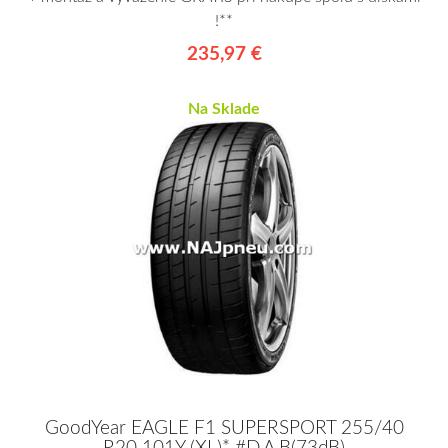
!**
235,97 €
Na Sklade
GoodYear EAGLE F1 SUPERSPORT 255/40