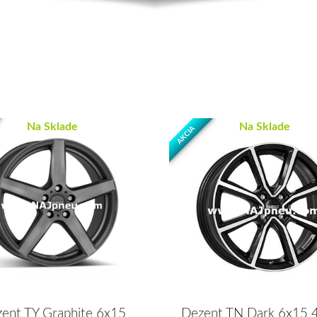
Na Sklade
Na Sklade
AKCIA
ent TY Graphite 6x15
Dezent TN Dark 6x15 