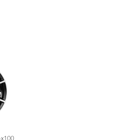
4x100