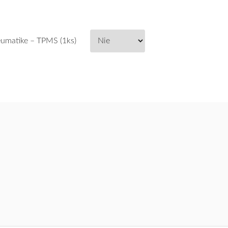
umatike – TPMS (1ks)