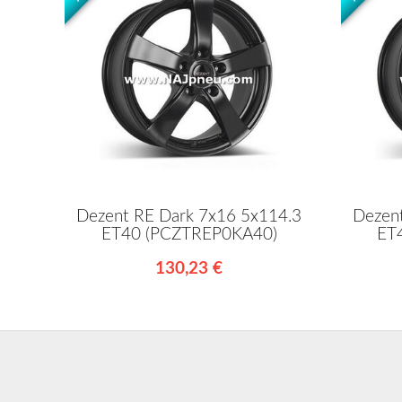
Dezent RE Dark 7x16 5x114.3
Dezen
ET40 (PCZTREP0KA40)
ET
130,23 €