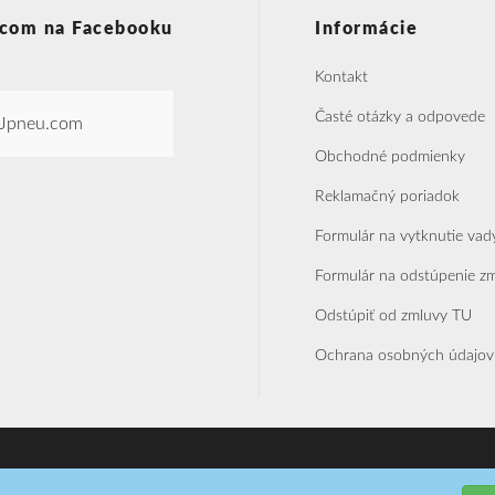
com na Facebooku
Informácie
Kontakt
Časté otázky a odpovede
Jpneu.com
Obchodné podmienky
Reklamačný poriadok
Formulár na vytknutie vad
Formulár na odstúpenie z
Odstúpiť od zmluvy TU
Ochrana osobných údajov
Realizácia SoftPoint s.r.o.
T