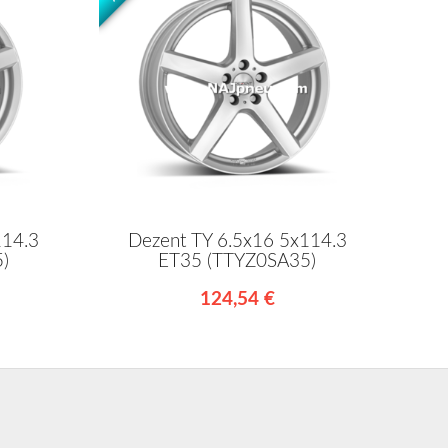
114.3
Dezent TY 6.5x16 5x114.3
)
ET35 (TTYZ0SA35)
124,54 €