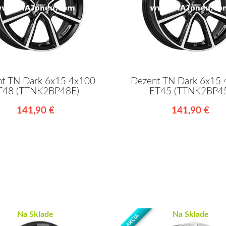
t TN Dark 6x15 4x100
Dezent TN Dark 6x15
T48 (TTNK2BP48E)
ET45 (TTNK2BP4
141,90 €
141,90 €
Na Sklade
Na Sklade
AKCIA