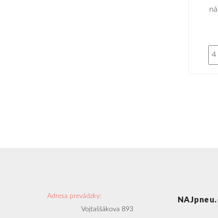
ná
Adresa prevádzky:
NAJpneu.
Vojtaššákova 893