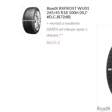
RoadX RXFROST WU01
245/45 R18 100H (XL)*
#D,C,B(72dB)
+ montáž a vyváženie
GRÁTIS pri nákupe spolu s
diskami !**
84,01 €
RoadX