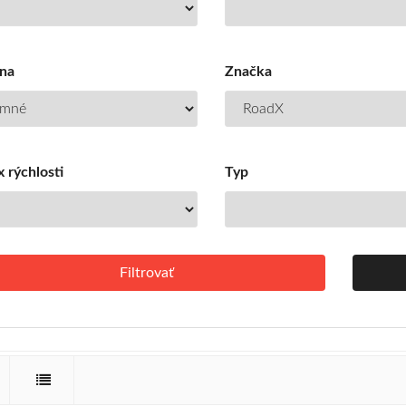
na
Značka
 rýchlosti
Typ