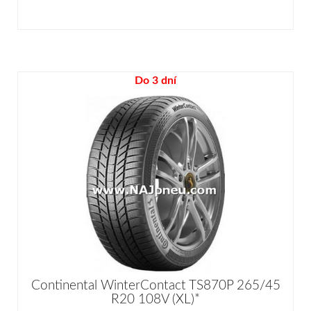
Do 3 dní
Continental WinterContact TS870P 265/45
R20 108V (XL)*