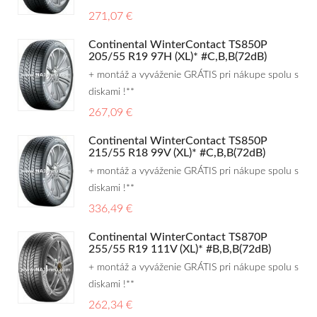
271,07 €
Continental WinterContact TS850P
205/55 R19 97H (XL)* #C,B,B(72dB)
+ montáž a vyváženie GRÁTIS pri nákupe spolu s
diskami !**
267,09 €
Continental WinterContact TS850P
215/55 R18 99V (XL)* #C,B,B(72dB)
+ montáž a vyváženie GRÁTIS pri nákupe spolu s
diskami !**
336,49 €
Continental WinterContact TS870P
255/55 R19 111V (XL)* #B,B,B(72dB)
+ montáž a vyváženie GRÁTIS pri nákupe spolu s
diskami !**
262,34 €