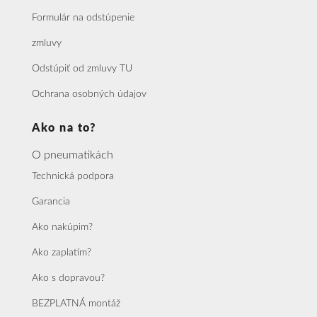
Formulár na odstúpenie
zmluvy
Odstúpiť od zmluvy TU
Ochrana osobných údajov
Ako na to?
O pneumatikách
Technická podpora
Garancia
Ako nakúpim?
Ako zaplatím?
Ako s dopravou?
BEZPLATNÁ montáž