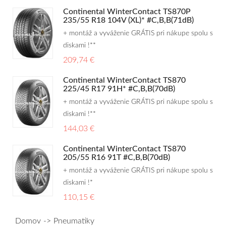
Continental WinterContact TS870P
235/55 R18 104V (XL)* #C,B,B(71dB)
+ montáž a vyváženie GRÁTIS pri nákupe spolu s
diskami !**
209,74 €
Continental WinterContact TS870
225/45 R17 91H* #C,B,B(70dB)
+ montáž a vyváženie GRÁTIS pri nákupe spolu s
diskami !**
144,03 €
Continental WinterContact TS870
205/55 R16 91T #C,B,B(70dB)
+ montáž a vyváženie GRÁTIS pri nákupe spolu s
diskami !*
110,15 €
Domov
Pneumatiky