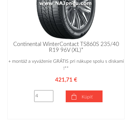
Continental WinterContact TS860S 235/40
R19 96V (XL)*
+ montáž a vyváženie GRÁTIS pri nákupe spolu s diskami
!**
421,71 €
Kúpiť