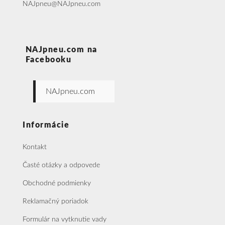
NAJpneu@NAJpneu.com
NAJpneu.com na
Facebooku
NAJpneu.com
Informácie
Kontakt
Časté otázky a odpovede
Obchodné podmienky
Reklamačný poriadok
Formulár na vytknutie vady