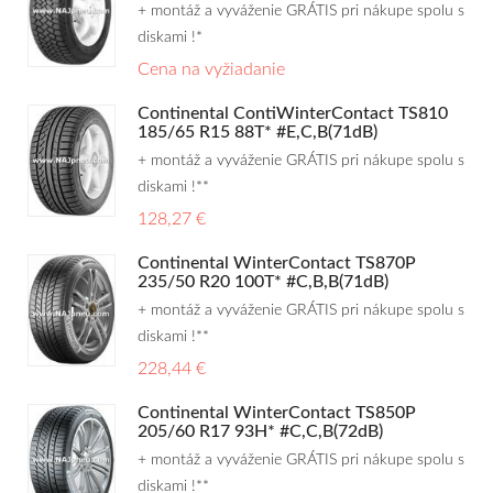
+ montáž a vyváženie GRÁTIS pri nákupe spolu s
diskami !*
Cena na vyžiadanie
Continental ContiWinterContact TS810
185/65 R15 88T* #E,C,B(71dB)
+ montáž a vyváženie GRÁTIS pri nákupe spolu s
diskami !**
128,27 €
Continental WinterContact TS870P
235/50 R20 100T* #C,B,B(71dB)
+ montáž a vyváženie GRÁTIS pri nákupe spolu s
diskami !**
228,44 €
Continental WinterContact TS850P
205/60 R17 93H* #C,C,B(72dB)
+ montáž a vyváženie GRÁTIS pri nákupe spolu s
diskami !**