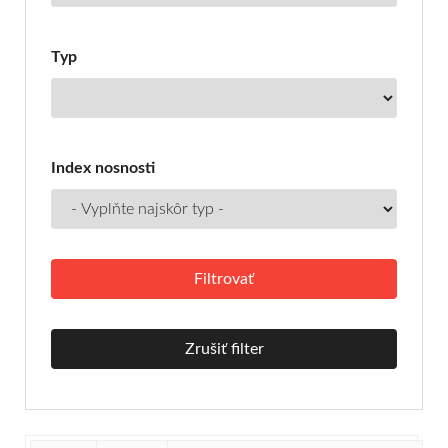
Typ
Index nosnosti
Zrušiť filter