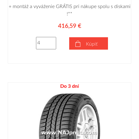
+ montáž a vyváženie GRÁTIS pri nákupe spolu s diskami
!**
416,59 €
Kúpiť
Do 3 dní